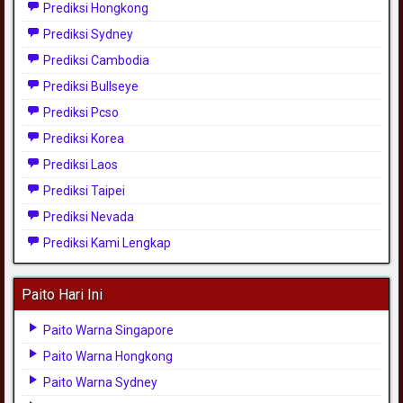
Prediksi Hongkong
Prediksi Sydney
Prediksi Cambodia
Prediksi Bullseye
Prediksi Pcso
Prediksi Korea
Prediksi Laos
Prediksi Taipei
Prediksi Nevada
Prediksi Kami Lengkap
Paito Hari Ini
Paito Warna Singapore
Paito Warna Hongkong
Paito Warna Sydney