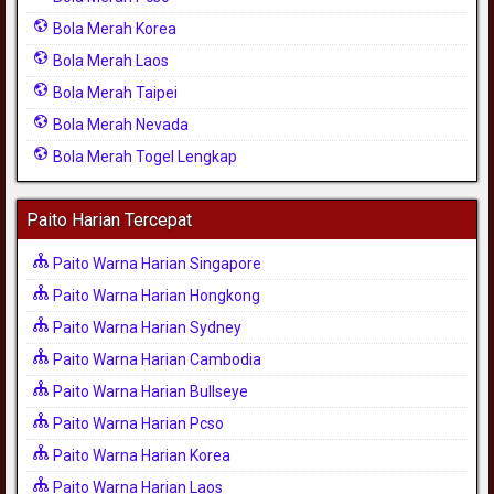
Bola Merah Korea
Bola Merah Laos
Bola Merah Taipei
Bola Merah Nevada
Bola Merah Togel Lengkap
Paito Harian Tercepat
Paito Warna Harian Singapore
Paito Warna Harian Hongkong
Paito Warna Harian Sydney
Paito Warna Harian Cambodia
Paito Warna Harian Bullseye
Paito Warna Harian Pcso
Paito Warna Harian Korea
Paito Warna Harian Laos