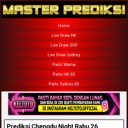
Home
Live Draw HK
Live Draw SGP
Live Draw Sydney
Paito Warna
Paito HK 6D
Paito Sydney 6D
Prediksi Chengdu Night Rabu 26