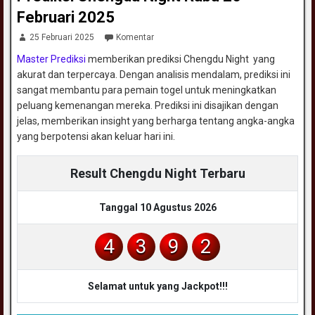
Februari 2025
25 Februari 2025
Komentar
Master Prediksi
memberikan prediksi Chengdu Night yang
akurat dan terpercaya. Dengan analisis mendalam, prediksi ini
sangat membantu para pemain togel untuk meningkatkan
peluang kemenangan mereka. Prediksi ini disajikan dengan
jelas, memberikan insight yang berharga tentang angka-angka
yang berpotensi akan keluar hari ini.
Result Chengdu Night Terbaru
Tanggal 10 Agustus 2026
4
3
9
2
Selamat untuk yang Jackpot!!!