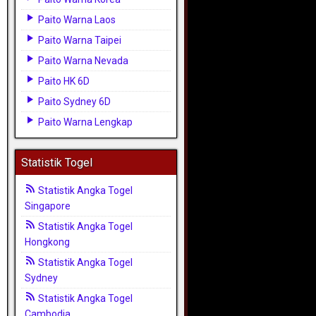
Paito Warna Laos
Paito Warna Taipei
Paito Warna Nevada
Paito HK 6D
Paito Sydney 6D
Paito Warna Lengkap
Statistik Togel
Statistik Angka Togel
Singapore
Statistik Angka Togel
Hongkong
Statistik Angka Togel
Sydney
Statistik Angka Togel
Cambodia