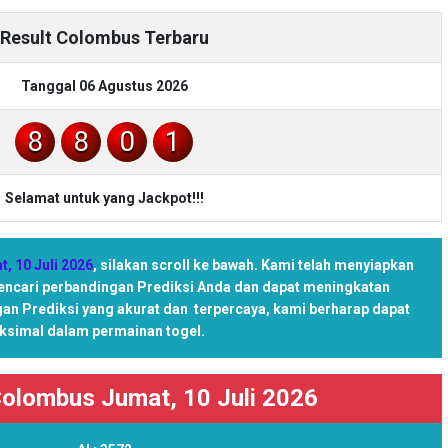
Result Colombus Terbaru
Tanggal 06 Agustus 2026
8
8
0
1
Selamat untuk yang Jackpot!!!
, 10 Juli 2026
, silakan scroll ke bawah. Kami telah menyiapkan
ncari perbandingan Prediksi Anda dan dapat meningkatan
n Prediksi yang akurat dan terpercaya, kami berharap dapat
ksimal dalam permainan togel.
Colombus Jumat, 10 Juli 2026