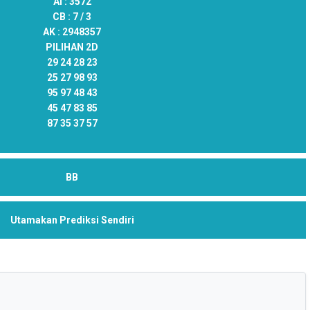
AI :
3572
CB :
7 / 3
AK :
2948357
PILIHAN 2D
29 24 28 23
25 27 98 93
95 97 48 43
45 47 83 85
87 35 37 57
BB
Utamakan Prediksi Sendiri