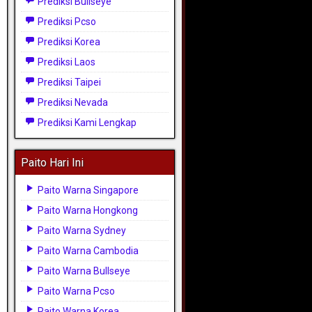
Prediksi Bullseye
Prediksi Pcso
Prediksi Korea
Prediksi Laos
Prediksi Taipei
Prediksi Nevada
Prediksi Kami Lengkap
Paito Hari Ini
Paito Warna Singapore
Paito Warna Hongkong
Paito Warna Sydney
Paito Warna Cambodia
Paito Warna Bullseye
Paito Warna Pcso
Paito Warna Korea