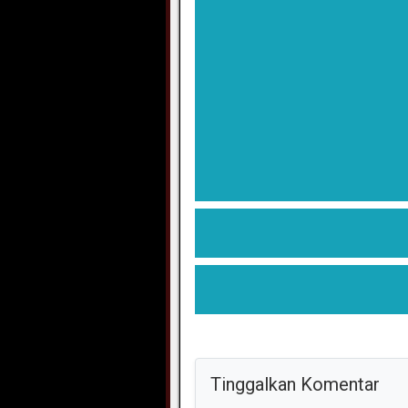
Tinggalkan Komentar