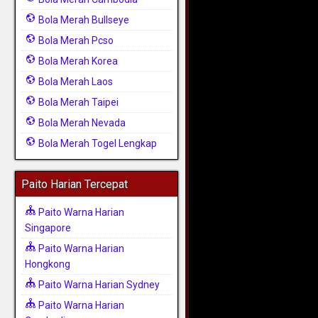
Bola Merah Bullseye
Bola Merah Pcso
Bola Merah Korea
Bola Merah Laos
Bola Merah Taipei
Bola Merah Nevada
Bola Merah Togel Lengkap
Paito Harian Tercepat
Paito Warna Harian
Singapore
Paito Warna Harian
Hongkong
Paito Warna Harian Sydney
Paito Warna Harian