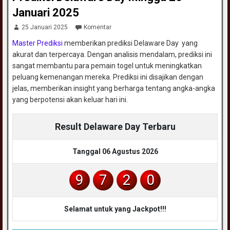
Januari 2025
25 Januari 2025
Komentar
Master Prediksi
memberikan prediksi Delaware Day yang
akurat dan terpercaya. Dengan analisis mendalam, prediksi ini
sangat membantu para pemain togel untuk meningkatkan
peluang kemenangan mereka. Prediksi ini disajikan dengan
jelas, memberikan insight yang berharga tentang angka-angka
yang berpotensi akan keluar hari ini.
Result Delaware Day Terbaru
Tanggal 06 Agustus 2026
9
7
2
0
Selamat untuk yang Jackpot!!!