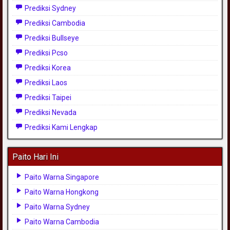
Prediksi Sydney
Prediksi Cambodia
Prediksi Bullseye
Prediksi Pcso
Prediksi Korea
Prediksi Laos
Prediksi Taipei
Prediksi Nevada
Prediksi Kami Lengkap
Paito Hari Ini
Paito Warna Singapore
Paito Warna Hongkong
Paito Warna Sydney
Paito Warna Cambodia