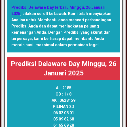
Prediksi Delaware Day terbaru Minggu, 26 Januari
2025
, silakan scroll ke bawah. Kami telah menyiapkan
Analisa untuk Membantu anda mencari perbandingan
Prediksi Anda dan dapat meningkatan peluang
kemenangan Anda. Dengan Prediksi yang akurat dan
terpercaya, kami berharap dapat membantu Anda
meraih hasil maksimal dalam permainan togel.
Prediksi Delaware Day Minggu, 26
Januari 2025
AI :
2185
CB :
1 / 8
AK :
0628159
PILIHAN 2D
06 02 08 01
05 09 62 68
61 65 69 28