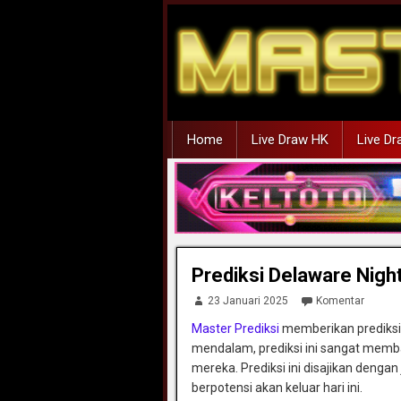
Home
Live Draw HK
Live D
Prediksi Delaware Nigh
23 Januari 2025
Komentar
Master Prediksi
memberikan prediksi 
mendalam, prediksi ini sangat mem
mereka. Prediksi ini disajikan denga
berpotensi akan keluar hari ini.