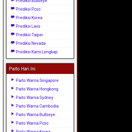
Prediksi Bullseye
Prediksi Pcso
Prediksi Korea
Prediksi Laos
Prediksi Taipei
Prediksi Nevada
Prediksi Kami Lengkap
Paito Hari Ini
Paito Warna Singapore
Paito Warna Hongkong
Paito Warna Sydney
Paito Warna Cambodia
Paito Warna Bullseye
Paito Warna Pcso
Paito Warna Korea