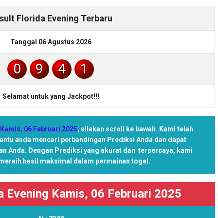
sult Florida Evening Terbaru
Tanggal 06 Agustus 2026
0
9
4
1
Selamat untuk yang Jackpot!!!
 Kamis, 06 Februari 2025
, silakan scroll ke bawah. Kami telah
ntu anda mencari perbandingan Prediksi Anda dan dapat
 Anda. Dengan Prediksi yang akurat dan terpercaya, kami
eraih hasil maksimal dalam permainan togel.
da Evening Kamis, 06 Februari 2025