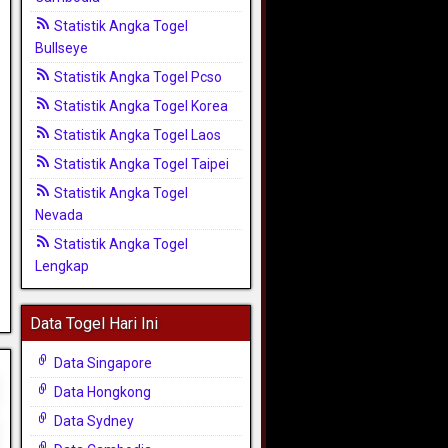
Statistik Angka Togel
Bullseye
Statistik Angka Togel Pcso
Statistik Angka Togel Korea
Statistik Angka Togel Laos
Statistik Angka Togel Taipei
Statistik Angka Togel
Nevada
Statistik Angka Togel
Lengkap
Data Togel Hari Ini
Data Singapore
Data Hongkong
Data Sydney