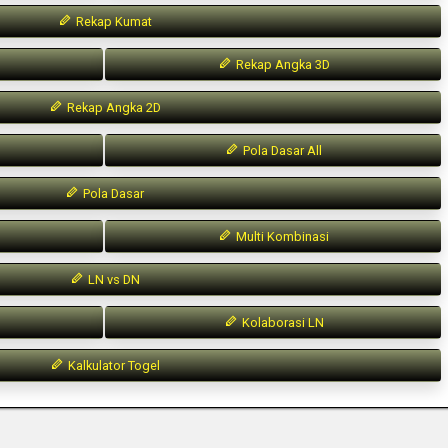
Rekap Kumat
Rekap Angka 3D
Rekap Angka 2D
Pola Dasar All
Pola Dasar
Multi Kombinasi
LN vs DN
Kolaborasi LN
Kalkulator Togel