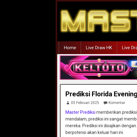
Home
Live Draw HK
Live D
Prediksi Florida Evenin
05 Februari 2025
Komentar
Master Prediksi
memberikan prediksi 
mendalam, prediksi ini sangat mem
mereka. Prediksi ini disajikan denga
berpotensi akan keluar hari ini.