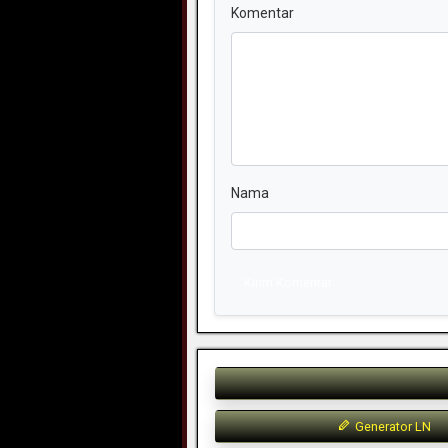
Komentar
Nama
Kirim Komentar
Generator LN