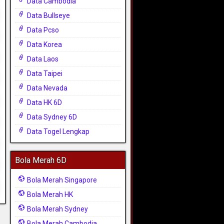
Data Cambodia
Data Bullseye
Data Pcso
Data Korea
Data Laos
Data Taipei
Data Nevada
Data HK 6D
Data Sydney 6D
Data Togel Lengkap
Bola Merah 6D
Bola Merah Singapore
Bola Merah HK
Bola Merah Sydney
Bola Merah Cambodia