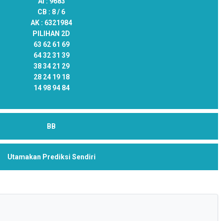
AI :
9683
CB :
8 / 6
AK :
6321984
PILIHAN 2D
63 62 61 69
64 32 31 39
38 34 21 29
28 24 19 18
14 98 94 84
BB
Utamakan Prediksi Sendiri