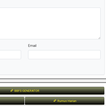
Email
BBFS GENERATOR
Rumus Harian