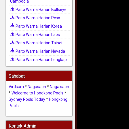
Cambodia
Paito Warna Harian Bullseye
Paito Warna Harian Pcso
Paito Warna Harian Korea
Paito Warna Harian Laos
Paito Warna Harian Taipei
Paito Warna Harian Nevada
Paito Warna Harian Lengkap
Sahabat
Virdsam
*
Nagasaon
*
Naga saon
*
Welcome to Hongkong Pools
*
Sydney Pools Today
*
Hongkong
Pools
Kontak Admin