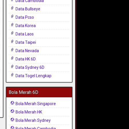
Data Cambodia
Data Bullseye
Data Pcso
Data Korea
Data Laos
Data Taipei
Data Nevada
Data HK 6D
Data Sydney 6D
Data Togel Lengkap
Bola Merah 6D
Bola Merah Singapore
Bola Merah HK
Bola Merah Sydney
Bola Merah Cambodia