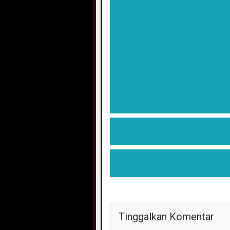
Tinggalkan Komentar