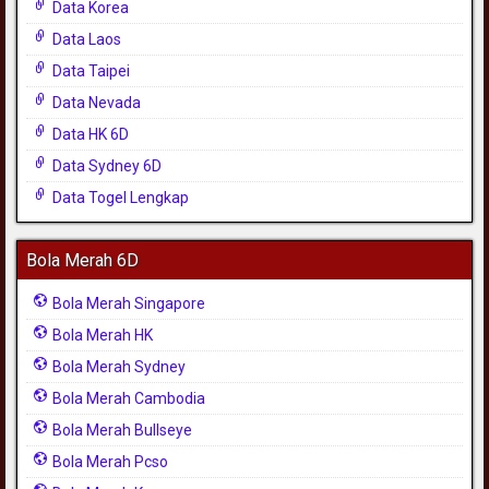
Data Korea
Data Laos
Data Taipei
Data Nevada
Data HK 6D
Data Sydney 6D
Data Togel Lengkap
Bola Merah 6D
Bola Merah Singapore
Bola Merah HK
Bola Merah Sydney
Bola Merah Cambodia
Bola Merah Bullseye
Bola Merah Pcso