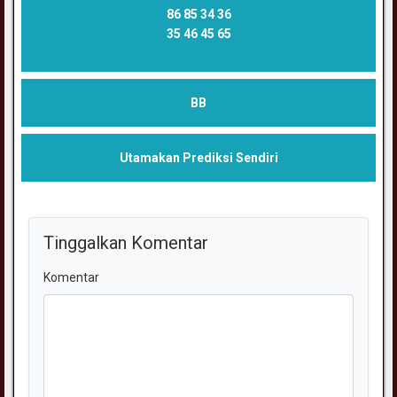
86 85 34 36
35 46 45 65
BB
Utamakan Prediksi Sendiri
Tinggalkan Komentar
Komentar