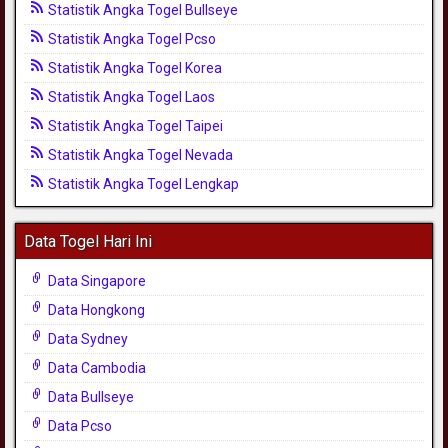
Statistik Angka Togel Bullseye
Statistik Angka Togel Pcso
Statistik Angka Togel Korea
Statistik Angka Togel Laos
Statistik Angka Togel Taipei
Statistik Angka Togel Nevada
Statistik Angka Togel Lengkap
Data Togel Hari Ini
Data Singapore
Data Hongkong
Data Sydney
Data Cambodia
Data Bullseye
Data Pcso