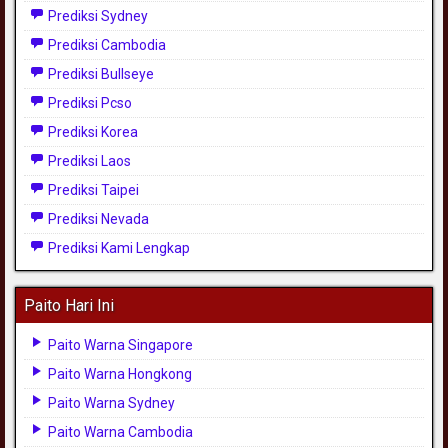
Prediksi Sydney
Prediksi Cambodia
Prediksi Bullseye
Prediksi Pcso
Prediksi Korea
Prediksi Laos
Prediksi Taipei
Prediksi Nevada
Prediksi Kami Lengkap
Paito Hari Ini
Paito Warna Singapore
Paito Warna Hongkong
Paito Warna Sydney
Paito Warna Cambodia