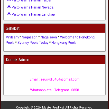
Paito Warna Harian Taipei
Paito Warna Harian Nevada
Paito Warna Harian Lengkap
Sahabat
Virdsam
*
Nagasaon
*
Naga saon
*
Welcome to Hongkong
Pools
*
Sydney Pools Today
*
Hongkong Pools
Kontak Admin
Email :
zeus4d.0404@gmail.com
Whatsapp atau Telegram : 0858
Copyright © 2026 Master Prediksi. All Rights Reserved.