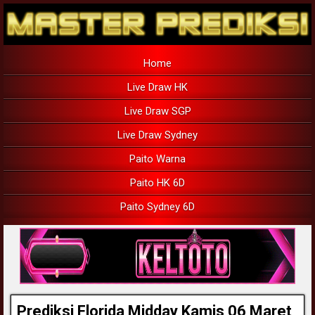
Home
Live Draw HK
Live Draw SGP
Live Draw Sydney
Paito Warna
Paito HK 6D
Paito Sydney 6D
Prediksi Florida Midday Kamis 06 Maret