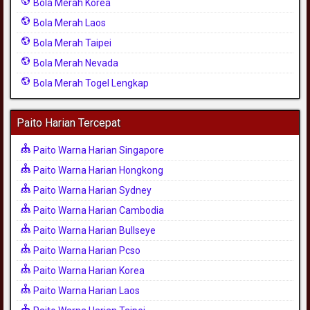
Bola Merah Korea
Bola Merah Laos
Bola Merah Taipei
Bola Merah Nevada
Bola Merah Togel Lengkap
Paito Harian Tercepat
Paito Warna Harian Singapore
Paito Warna Harian Hongkong
Paito Warna Harian Sydney
Paito Warna Harian Cambodia
Paito Warna Harian Bullseye
Paito Warna Harian Pcso
Paito Warna Harian Korea
Paito Warna Harian Laos