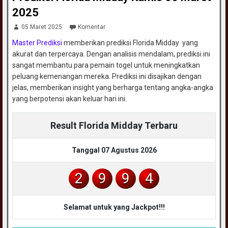
2025
05 Maret 2025
Komentar
Master Prediksi
memberikan prediksi Florida Midday yang
akurat dan terpercaya. Dengan analisis mendalam, prediksi ini
sangat membantu para pemain togel untuk meningkatkan
peluang kemenangan mereka. Prediksi ini disajikan dengan
jelas, memberikan insight yang berharga tentang angka-angka
yang berpotensi akan keluar hari ini.
Result Florida Midday Terbaru
Tanggal 07 Agustus 2026
2
9
9
4
Selamat untuk yang Jackpot!!!