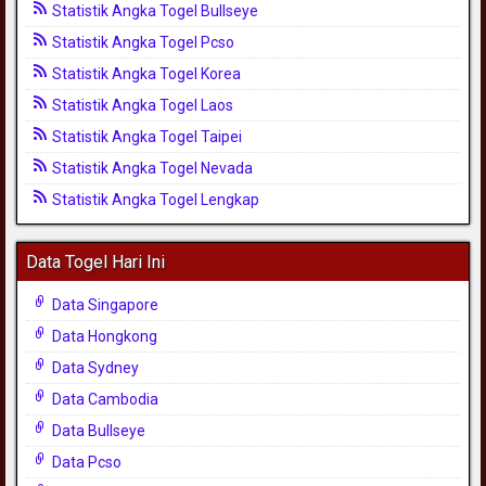
Statistik Angka Togel Bullseye
Statistik Angka Togel Pcso
Statistik Angka Togel Korea
Statistik Angka Togel Laos
Statistik Angka Togel Taipei
Statistik Angka Togel Nevada
Statistik Angka Togel Lengkap
Data Togel Hari Ini
Data Singapore
Data Hongkong
Data Sydney
Data Cambodia
Data Bullseye
Data Pcso