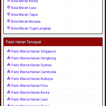
Bola Merah Korea
Bola Merah Laos
Bola Merah Taipei
Bola Merah Nevada
Bola Merah Togel Lengkap
Paito Harian Tercepat
Paito Warna Harian Singapore
Paito Warna Harian Hongkong
Paito Warna Harian Sydney
Paito Warna Harian Cambodia
Paito Warna Harian Bullseye
Paito Warna Harian Pcso
Paito Warna Harian Korea
Paito Warna Harian Laos