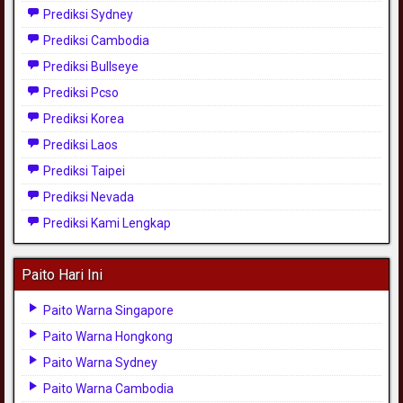
Prediksi Sydney
Prediksi Cambodia
Prediksi Bullseye
Prediksi Pcso
Prediksi Korea
Prediksi Laos
Prediksi Taipei
Prediksi Nevada
Prediksi Kami Lengkap
Paito Hari Ini
Paito Warna Singapore
Paito Warna Hongkong
Paito Warna Sydney
Paito Warna Cambodia