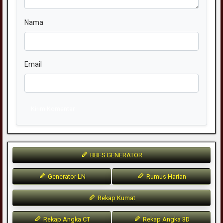
Nama
Email
Kirim Komentar
BBFS GENERATOR
Generator LN
Rumus Harian
Rekap Kumat
Rekap Angka CT
Rekap Angka 3D