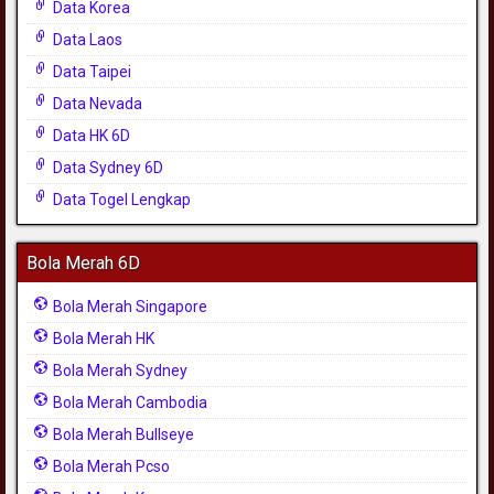
Data Korea
Data Laos
Data Taipei
Data Nevada
Data HK 6D
Data Sydney 6D
Data Togel Lengkap
Bola Merah 6D
Bola Merah Singapore
Bola Merah HK
Bola Merah Sydney
Bola Merah Cambodia
Bola Merah Bullseye
Bola Merah Pcso