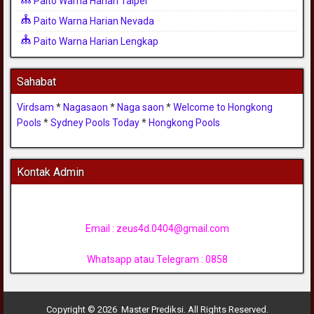
Paito Warna Harian Taipei
Paito Warna Harian Nevada
Paito Warna Harian Lengkap
Sahabat
Virdsam
*
Nagasaon
*
Naga saon
*
Welcome to Hongkong
Pools
*
Sydney Pools Today
*
Hongkong Pools
Kontak Admin
Email :
zeus4d.0404@gmail.com
Whatsapp atau Telegram : 0858
Copyright © 2026 Master Prediksi. All Rights Reserved.