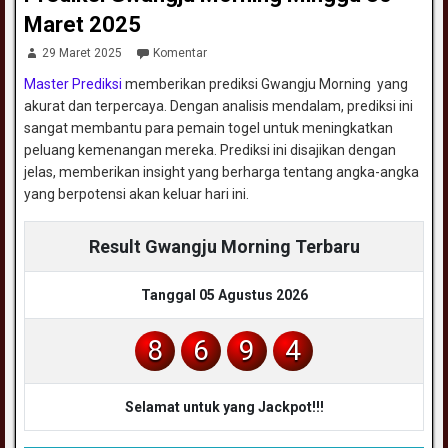
Maret 2025
29 Maret 2025
Komentar
Master Prediksi
memberikan prediksi Gwangju Morning yang
akurat dan terpercaya. Dengan analisis mendalam, prediksi ini
sangat membantu para pemain togel untuk meningkatkan
peluang kemenangan mereka. Prediksi ini disajikan dengan
jelas, memberikan insight yang berharga tentang angka-angka
yang berpotensi akan keluar hari ini.
Result Gwangju Morning Terbaru
Tanggal 05 Agustus 2026
8
6
9
4
Selamat untuk yang Jackpot!!!