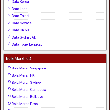
Data Korea
Data Laos
Data Taipei
Data Nevada
Data HK 6D
Data Sydney 6D
Data Togel Lengkap
Bola Merah 6D
Bola Merah Singapore
Bola Merah HK
Bola Merah Sydney
Bola Merah Cambodia
Bola Merah Bullseye
Bola Merah Pcso