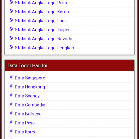
Statistik Angka Togel Pcso
Statistik Angka Togel Korea
Statistik Angka Togel Laos
Statistik Angka Togel Taipei
Statistik Angka Togel Nevada
Statistik Angka Togel Lengkap
Data Togel Hari Ini
Data Singapore
Data Hongkong
Data Sydney
Data Cambodia
Data Bullseye
Data Pcso
Data Korea