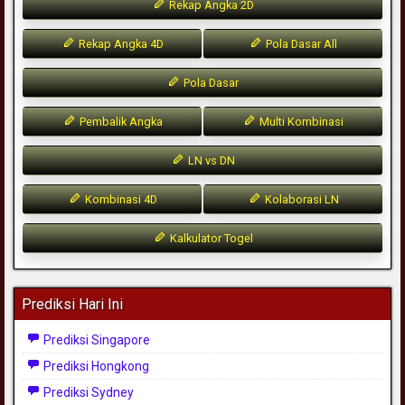
Rekap Angka 2D
Rekap Angka 4D
Pola Dasar All
Pola Dasar
Pembalik Angka
Multi Kombinasi
LN vs DN
Kombinasi 4D
Kolaborasi LN
Kalkulator Togel
Prediksi Hari Ini
Prediksi Singapore
Prediksi Hongkong
Prediksi Sydney