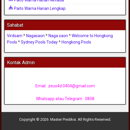
Paito Warna Harian Lengkap
Sahabat
Virdsam
*
Nagasaon
*
Naga saon
*
Welcome to Hongkong
Pools
*
Sydney Pools Today
*
Hongkong Pools
Kontak Admin
Email :
zeus4d.0404@gmail.com
Whatsapp atau Telegram : 0858
Copyright © 2026 Master Prediksi. All Rights Reserved.