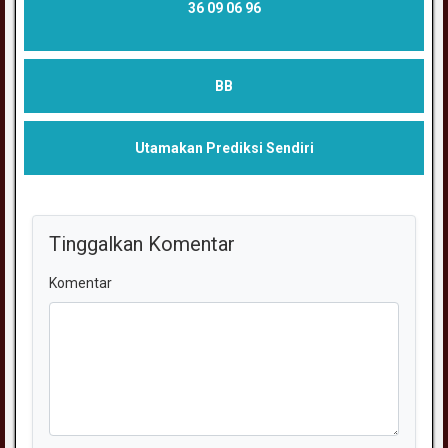
36 09 06 96
BB
Utamakan Prediksi Sendiri
Tinggalkan Komentar
Komentar