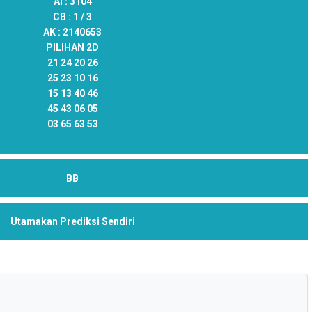
AI :
3104
CB :
1 / 3
AK :
2140653
PILIHAN 2D
21 24 20 26
25 23 10 16
15 13 40 46
45 43 06 05
03 65 63 53
BB
Utamakan Prediksi Sendiri