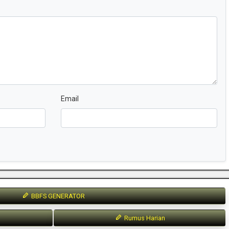
Email
BBFS GENERATOR
Rumus Harian