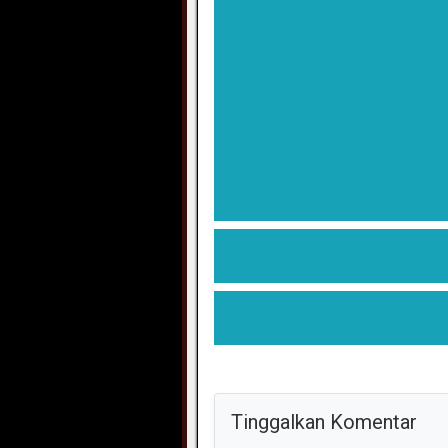
Tinggalkan Komentar