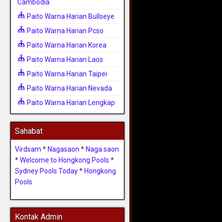
Cambodia
Paito Warna Harian Bullseye
Paito Warna Harian Pcso
Paito Warna Harian Korea
Paito Warna Harian Laos
Paito Warna Harian Taipei
Paito Warna Harian Nevada
Paito Warna Harian Lengkap
Sahabat
Virdsam
*
Nagasaon
*
Naga saon
*
Welcome to Hongkong Pools
*
Sydney Pools Today
*
Hongkong
Pools
Kontak Admin