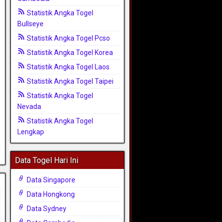
Statistik Angka Togel
Bullseye
Statistik Angka Togel Pcso
Statistik Angka Togel Korea
Statistik Angka Togel Laos
Statistik Angka Togel Taipei
Statistik Angka Togel
Nevada
Statistik Angka Togel
Lengkap
Data Togel Hari Ini
Data Singapore
Data Hongkong
Data Sydney