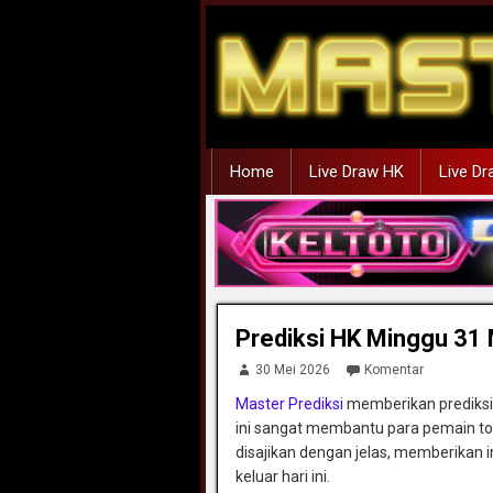
Home
Live Draw HK
Live D
Prediksi HK Minggu 31
30 Mei 2026
Komentar
Master Prediksi
memberikan prediksi 
ini sangat membantu para pemain to
disajikan dengan jelas, memberikan 
keluar hari ini.