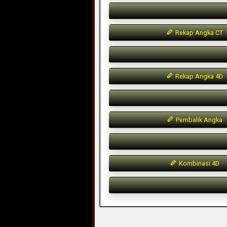
Rekap Angka CT
Rekap Angka 4D
Pembalik Angka
Kombinasi 4D