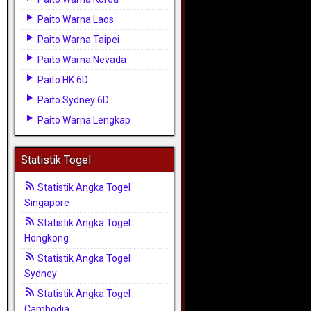
Paito Warna Laos
Paito Warna Taipei
Paito Warna Nevada
Paito HK 6D
Paito Sydney 6D
Paito Warna Lengkap
Statistik Togel
Statistik Angka Togel
Singapore
Statistik Angka Togel
Hongkong
Statistik Angka Togel
Sydney
Statistik Angka Togel
Cambodia