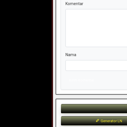
Komentar
Nama
Kirim Komentar
Generator LN