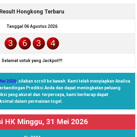
Result Hongkong Terbaru
Tanggal 06 Agustus 2026
3
6
3
4
Selamat untuk yang Jackpot!!!
Mei 2026
, silakan scroll ke bawah. Kami telah menyiapkan Analisa
erbandingan Prediksi Anda dan dapat meningkatan peluang
si yang akurat dan terpercaya, kami berharap dapat
ksimal dalam permainan togel.
si HK Minggu, 31 Mei 2026