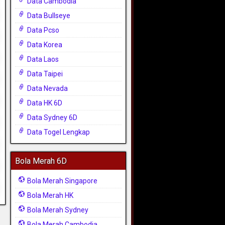
Data Cambodia
Data Bullseye
Data Pcso
Data Korea
Data Laos
Data Taipei
Data Nevada
Data HK 6D
Data Sydney 6D
Data Togel Lengkap
Bola Merah 6D
Bola Merah Singapore
Bola Merah HK
Bola Merah Sydney
Bola Merah Cambodia