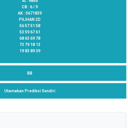
AI :
9856
CB :
6 / 9
AK :
5671839
PILIHAN 2D
56 57 51 58
53 59 67 61
68 63 69 78
73 79 18 13
19 83 89 39
BB
Utamakan Prediksi Sendiri