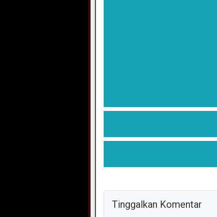
Tinggalkan Komentar