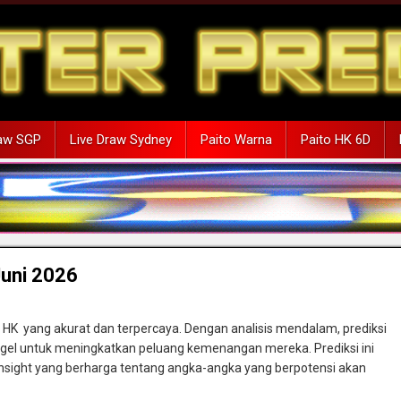
raw SGP
Live Draw Sydney
Paito Warna
Paito HK 6D
Juni 2026
HK yang akurat dan terpercaya. Dengan analisis mendalam, prediksi
gel untuk meningkatkan peluang kemenangan mereka. Prediksi ini
insight yang berharga tentang angka-angka yang berpotensi akan