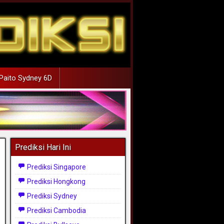
Paito Sydney 6D
Prediksi Hari Ini
Prediksi Singapore
Prediksi Hongkong
Prediksi Sydney
Prediksi Cambodia