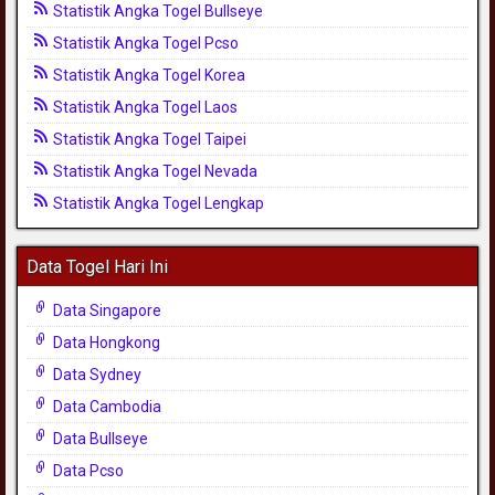
Statistik Angka Togel Bullseye
Statistik Angka Togel Pcso
Statistik Angka Togel Korea
Statistik Angka Togel Laos
Statistik Angka Togel Taipei
Statistik Angka Togel Nevada
Statistik Angka Togel Lengkap
Data Togel Hari Ini
Data Singapore
Data Hongkong
Data Sydney
Data Cambodia
Data Bullseye
Data Pcso