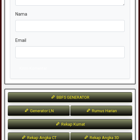
Nama
Email
Kirim Komentar
BBFS GENERATOR
Generator LN
Rumus Harian
Rekap Kumat
Rekap Angka CT
Rekap Angka 3D