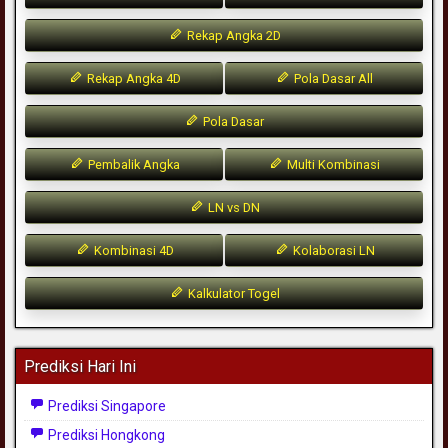
Rekap Angka 2D
Rekap Angka 4D
Pola Dasar All
Pola Dasar
Pembalik Angka
Multi Kombinasi
LN vs DN
Kombinasi 4D
Kolaborasi LN
Kalkulator Togel
Prediksi Hari Ini
Prediksi Singapore
Prediksi Hongkong