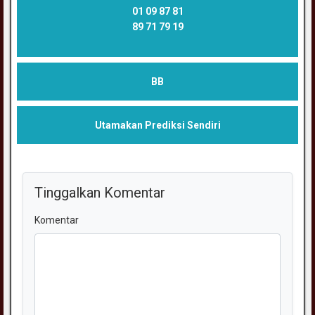
01 09 87 81
89 71 79 19
BB
Utamakan Prediksi Sendiri
Tinggalkan Komentar
Komentar