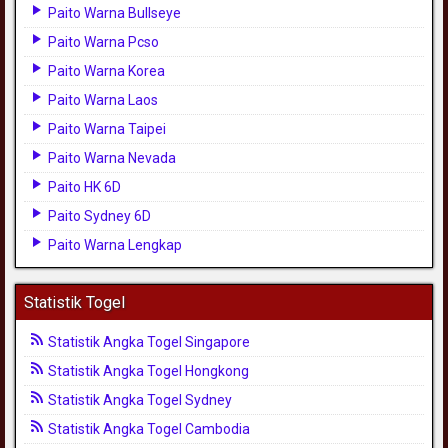
Paito Warna Bullseye
Paito Warna Pcso
Paito Warna Korea
Paito Warna Laos
Paito Warna Taipei
Paito Warna Nevada
Paito HK 6D
Paito Sydney 6D
Paito Warna Lengkap
Statistik Togel
Statistik Angka Togel Singapore
Statistik Angka Togel Hongkong
Statistik Angka Togel Sydney
Statistik Angka Togel Cambodia