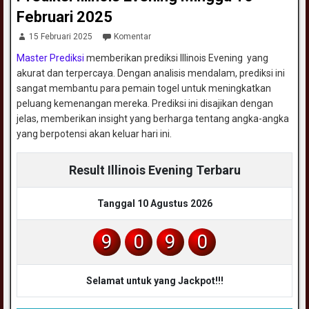
Februari 2025
15 Februari 2025
Komentar
Master Prediksi
memberikan prediksi Illinois Evening yang
akurat dan terpercaya. Dengan analisis mendalam, prediksi ini
sangat membantu para pemain togel untuk meningkatkan
peluang kemenangan mereka. Prediksi ini disajikan dengan
jelas, memberikan insight yang berharga tentang angka-angka
yang berpotensi akan keluar hari ini.
Result Illinois Evening Terbaru
Tanggal 10 Agustus 2026
9
0
9
0
Selamat untuk yang Jackpot!!!