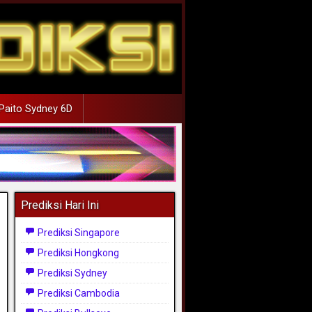
Paito Sydney 6D
Prediksi Hari Ini
Prediksi Singapore
Prediksi Hongkong
Prediksi Sydney
Prediksi Cambodia