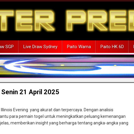
raw SGP
Live Draw Sydney
Paito Warna
Paito HK 6D
g Senin 21 April 2025
llinois Evening yang akurat dan terpercaya. Dengan analisis
bantu para pemain togel untuk meningkatkan peluang kemenangan
n jelas, memberikan insight yang berharga tentang angka-angka yang