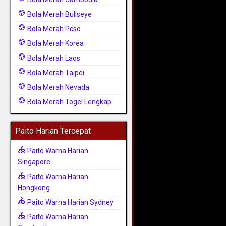
Bola Merah Bullseye
Bola Merah Pcso
Bola Merah Korea
Bola Merah Laos
Bola Merah Taipei
Bola Merah Nevada
Bola Merah Togel Lengkap
Paito Harian Tercepat
Paito Warna Harian
Singapore
Paito Warna Harian
Hongkong
Paito Warna Harian Sydney
Paito Warna Harian