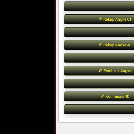
Rekap Angka CT
Rekap Angka 4D
Pembalik Angka
Kombinasi 4D