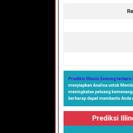
Re
Prediksi Illinois Evening terbaru 
menyiapkan Analisa untuk Memba
meningkatan peluang kemenangan
berharap dapat membantu Anda m
Prediksi Illi