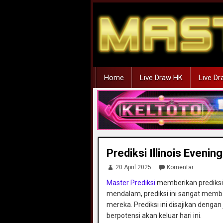
Home
Live Draw HK
Live D
Prediksi Illinois Evenin
20 April 2025
Komentar
Master Prediksi
memberikan prediksi I
mendalam, prediksi ini sangat mem
mereka. Prediksi ini disajikan denga
berpotensi akan keluar hari ini.