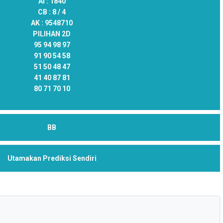
AI :
1840
CB :
8 / 4
AK :
9548710
PILIHAN 2D
95 94 98 97
91 90 54 58
51 50 48 47
41 40 87 81
80 71 70 10
BB
Utamakan Prediksi Sendiri