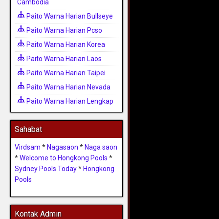
Cambodia
Paito Warna Harian Bullseye
Paito Warna Harian Pcso
Paito Warna Harian Korea
Paito Warna Harian Laos
Paito Warna Harian Taipei
Paito Warna Harian Nevada
Paito Warna Harian Lengkap
Sahabat
Virdsam
*
Nagasaon
*
Naga saon
*
Welcome to Hongkong Pools
*
Sydney Pools Today
*
Hongkong
Pools
Kontak Admin