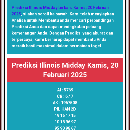
Prediksi Illinois Midday terbaru Kamis, 20 Februari
2025
, silakan scroll ke bawah. Kami telah menyiapkan
Analisa untuk Membantu anda mencari perbandingan
Prediksi Anda dan dapat meningkatan peluang
kemenangan Anda. Dengan Prediksi yang akurat dan
terpercaya, kami berharap dapat membantu Anda
meraih hasil maksimal dalam permainan togel.
Prediksi Illinois Midday Kamis, 20
Februari 2025
AI :
5769
CB :
6 / 7
AK :
1967508
PILIHAN 2D
19 16 17 15
10 18 96 97
95 90 98 67