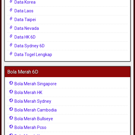
Data Korea
Data Laos
Data Taipei
Data Nevada
Data HK 6D
Data Sydney 6D
Data Togel Lengkap
Bola Merah 6D
Bola Merah Singapore
Bola Merah HK
Bola Merah Sydney
Bola Merah Cambodia
Bola Merah Bullseye
Bola Merah Pcso