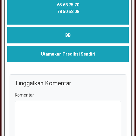
65 68 75 70
78 50 58 08
BB
Utamakan Prediksi Sendiri
Tinggalkan Komentar
Komentar