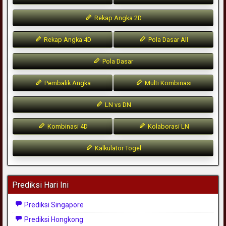
Rekap Angka 2D
Rekap Angka 4D
Pola Dasar All
Pola Dasar
Pembalik Angka
Multi Kombinasi
LN vs DN
Kombinasi 4D
Kolaborasi LN
Kalkulator Togel
Prediksi Hari Ini
Prediksi Singapore
Prediksi Hongkong