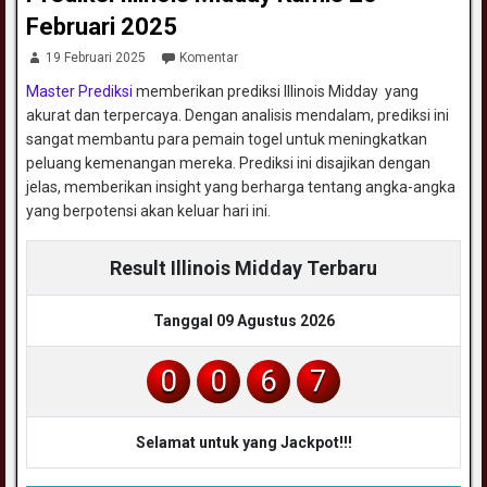
Februari 2025
19 Februari 2025
Komentar
Master Prediksi
memberikan prediksi Illinois Midday yang
akurat dan terpercaya. Dengan analisis mendalam, prediksi ini
sangat membantu para pemain togel untuk meningkatkan
peluang kemenangan mereka. Prediksi ini disajikan dengan
jelas, memberikan insight yang berharga tentang angka-angka
yang berpotensi akan keluar hari ini.
Result Illinois Midday Terbaru
Tanggal 09 Agustus 2026
0
0
6
7
Selamat untuk yang Jackpot!!!