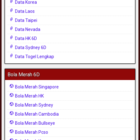
Data Korea
Data Laos
Data Taipei
Data Nevada
Data HK 6D
Data Sydney 6D
Data Togel Lengkap
Bola Merah 6D
Bola Merah Singapore
Bola Merah HK
Bola Merah Sydney
Bola Merah Cambodia
Bola Merah Bullseye
Bola Merah Pcso