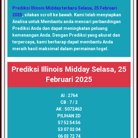
Prediksi Illinois Midday terbaru Selasa, 25 Februari
2025
, silakan scroll ke bawah. Kami telah menyiapkan
Analisa untuk Membantu anda mencari perbandingan
Prediksi Anda dan dapat meningkatan peluang
kemenangan Anda. Dengan Prediksi yang akurat dan
terpercaya, kami berharap dapat membantu Anda
meraih hasil maksimal dalam permainan togel.
Prediksi Illinois Midday Selasa, 25
Februari 2025
AI :
2764
CB :
7 / 2
AK :
5072463
PILIHAN 2D
57 52 54 56
53 07 02 04
06 03 72 74