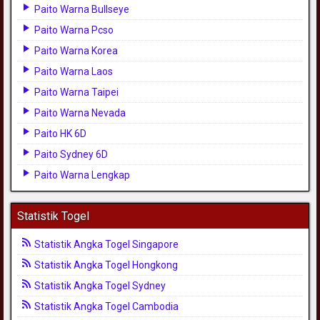
Paito Warna Bullseye
Paito Warna Pcso
Paito Warna Korea
Paito Warna Laos
Paito Warna Taipei
Paito Warna Nevada
Paito HK 6D
Paito Sydney 6D
Paito Warna Lengkap
Statistik Togel
Statistik Angka Togel Singapore
Statistik Angka Togel Hongkong
Statistik Angka Togel Sydney
Statistik Angka Togel Cambodia