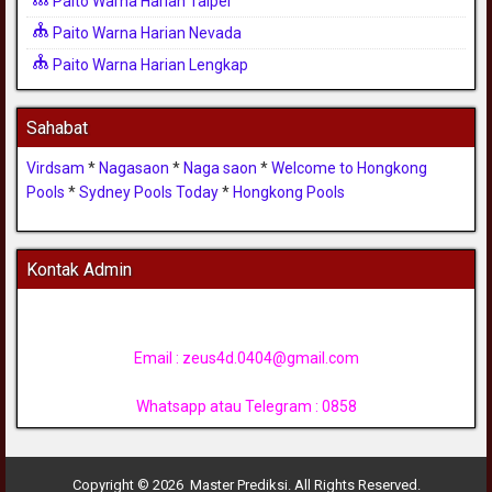
Paito Warna Harian Taipei
Paito Warna Harian Nevada
Paito Warna Harian Lengkap
Sahabat
Virdsam
*
Nagasaon
*
Naga saon
*
Welcome to Hongkong
Pools
*
Sydney Pools Today
*
Hongkong Pools
Kontak Admin
Email :
zeus4d.0404@gmail.com
Whatsapp atau Telegram : 0858
Copyright © 2026 Master Prediksi. All Rights Reserved.