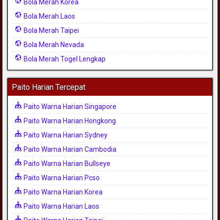
Bola Merah Korea
Bola Merah Laos
Bola Merah Taipei
Bola Merah Nevada
Bola Merah Togel Lengkap
Paito Harian Tercepat
Paito Warna Harian Singapore
Paito Warna Harian Hongkong
Paito Warna Harian Sydney
Paito Warna Harian Cambodia
Paito Warna Harian Bullseye
Paito Warna Harian Pcso
Paito Warna Harian Korea
Paito Warna Harian Laos