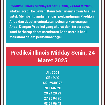
Prediksi Illinois Midday terbaru Senin, 24 Maret 2025
,
silakan scroll ke bawah. Kami telah menyiapkan Analisa
untuk Membantu anda mencari perbandingan Prediksi
Anda dan dapat meningkatan peluang kemenangan
Anda. Dengan Prediksi yang akurat dan terpercaya,
kami berharap dapat membantu Anda meraih hasil
maksimal dalam permainan togel.
Prediksi Illinois Midday Senin, 24
Maret 2025
AI :
7904
CB :
9 / 0
AK :
2940376
PILIHAN 2D
29 24 20 23
27 26 94 90
93 97 96 43