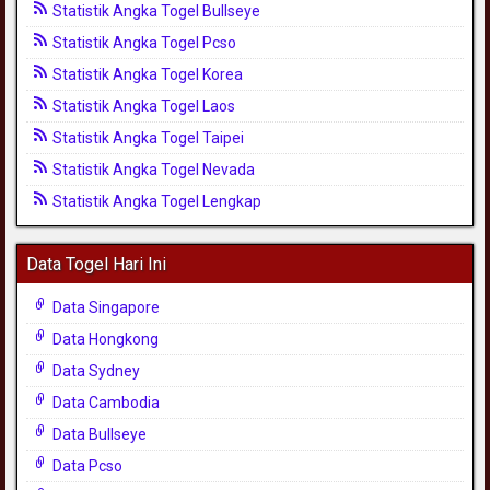
Statistik Angka Togel Bullseye
Statistik Angka Togel Pcso
Statistik Angka Togel Korea
Statistik Angka Togel Laos
Statistik Angka Togel Taipei
Statistik Angka Togel Nevada
Statistik Angka Togel Lengkap
Data Togel Hari Ini
Data Singapore
Data Hongkong
Data Sydney
Data Cambodia
Data Bullseye
Data Pcso