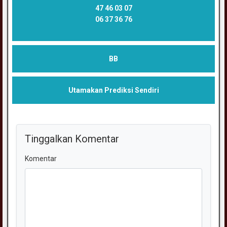
47 46 03 07
06 37 36 76
BB
Utamakan Prediksi Sendiri
Tinggalkan Komentar
Komentar