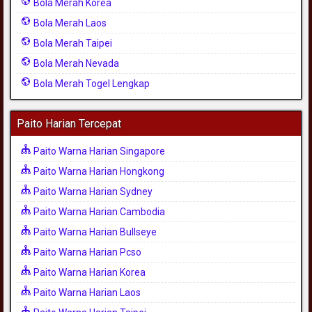
Bola Merah Korea
Bola Merah Laos
Bola Merah Taipei
Bola Merah Nevada
Bola Merah Togel Lengkap
Paito Harian Tercepat
Paito Warna Harian Singapore
Paito Warna Harian Hongkong
Paito Warna Harian Sydney
Paito Warna Harian Cambodia
Paito Warna Harian Bullseye
Paito Warna Harian Pcso
Paito Warna Harian Korea
Paito Warna Harian Laos