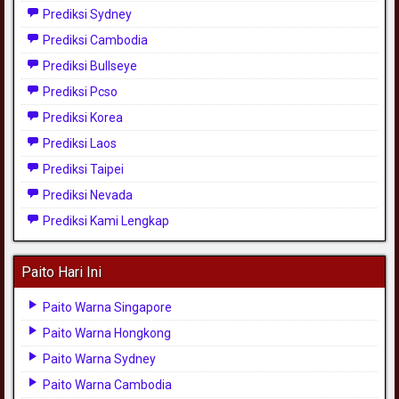
Prediksi Sydney
Prediksi Cambodia
Prediksi Bullseye
Prediksi Pcso
Prediksi Korea
Prediksi Laos
Prediksi Taipei
Prediksi Nevada
Prediksi Kami Lengkap
Paito Hari Ini
Paito Warna Singapore
Paito Warna Hongkong
Paito Warna Sydney
Paito Warna Cambodia