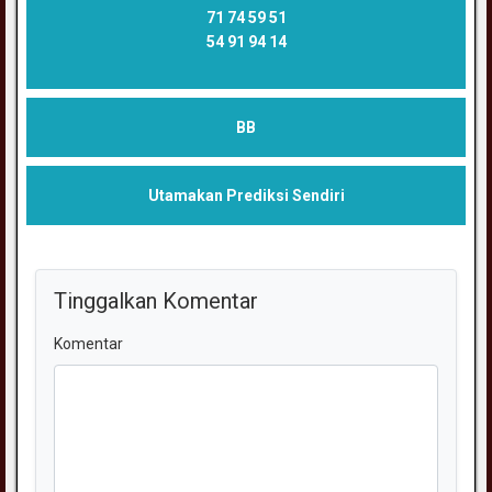
71 74 59 51
54 91 94 14
BB
Utamakan Prediksi Sendiri
Tinggalkan Komentar
Komentar