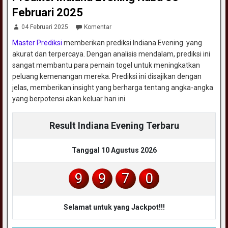
Februari 2025
04 Februari 2025
Komentar
Master Prediksi
memberikan prediksi Indiana Evening yang
akurat dan terpercaya. Dengan analisis mendalam, prediksi ini
sangat membantu para pemain togel untuk meningkatkan
peluang kemenangan mereka. Prediksi ini disajikan dengan
jelas, memberikan insight yang berharga tentang angka-angka
yang berpotensi akan keluar hari ini.
Result Indiana Evening Terbaru
Tanggal 10 Agustus 2026
9
9
7
0
Selamat untuk yang Jackpot!!!