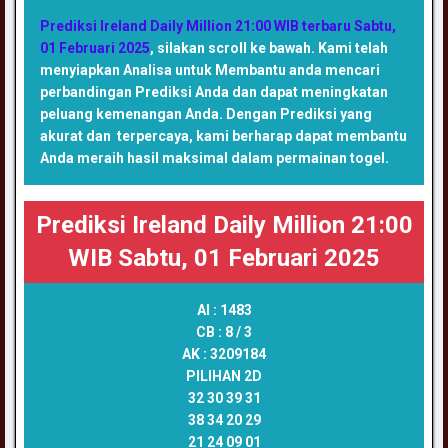
Prediksi Ireland Daily Million 21:00 WIB terbaru Sabtu,
01 Februari 2025
, silakan scroll ke bawah. Kami telah
menyiapkan Analisa untuk Membantu anda mencari
perbandingan Prediksi Anda dan dapat meningkatan
peluang kemenangan Anda. Dengan Prediksi yang
akurat dan terpercaya, kami berharap dapat membantu
Anda meraih hasil maksimal dalam permainan togel.
Prediksi Ireland Daily Million 21:00
WIB Sabtu, 01 Februari 2025
AI :
1483
CB :
8 / 3
AK :
3209184
PILIHAN 2D
32 30 39 31
38 34 20 29
21 24 09 01