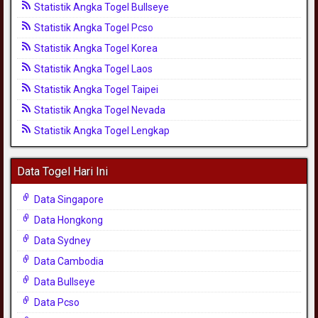
Statistik Angka Togel Bullseye
Statistik Angka Togel Pcso
Statistik Angka Togel Korea
Statistik Angka Togel Laos
Statistik Angka Togel Taipei
Statistik Angka Togel Nevada
Statistik Angka Togel Lengkap
Data Togel Hari Ini
Data Singapore
Data Hongkong
Data Sydney
Data Cambodia
Data Bullseye
Data Pcso