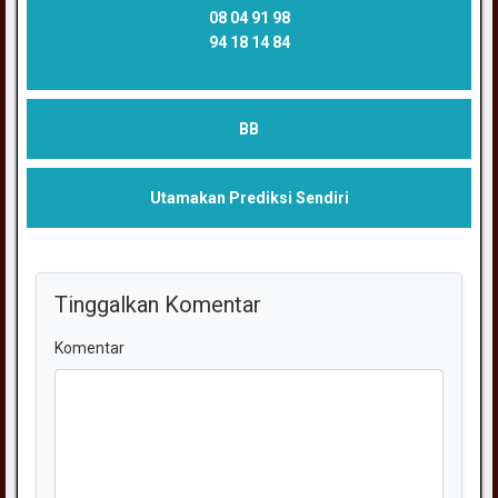
08 04 91 98
94 18 14 84
BB
Utamakan Prediksi Sendiri
Tinggalkan Komentar
Komentar