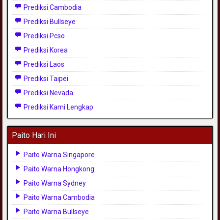
Prediksi Cambodia
Prediksi Bullseye
Prediksi Pcso
Prediksi Korea
Prediksi Laos
Prediksi Taipei
Prediksi Nevada
Prediksi Kami Lengkap
Paito Hari Ini
Paito Warna Singapore
Paito Warna Hongkong
Paito Warna Sydney
Paito Warna Cambodia
Paito Warna Bullseye