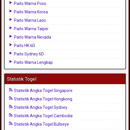
Paito Warna Pcso
Paito Warna Korea
Paito Warna Laos
Paito Warna Taipei
Paito Warna Nevada
Paito HK 6D
Paito Sydney 6D
Paito Warna Lengkap
Statistik Togel
Statistik Angka Togel Singapore
Statistik Angka Togel Hongkong
Statistik Angka Togel Sydney
Statistik Angka Togel Cambodia
Statistik Angka Togel Bullseye