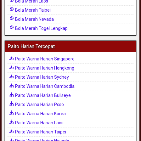
Bola Merah Laos
Bola Merah Taipei
Bola Merah Nevada
Bola Merah Togel Lengkap
Paito Harian Tercepat
Paito Warna Harian Singapore
Paito Warna Harian Hongkong
Paito Warna Harian Sydney
Paito Warna Harian Cambodia
Paito Warna Harian Bullseye
Paito Warna Harian Pcso
Paito Warna Harian Korea
Paito Warna Harian Laos
Paito Warna Harian Taipei
Paito Warna Harian Nevada