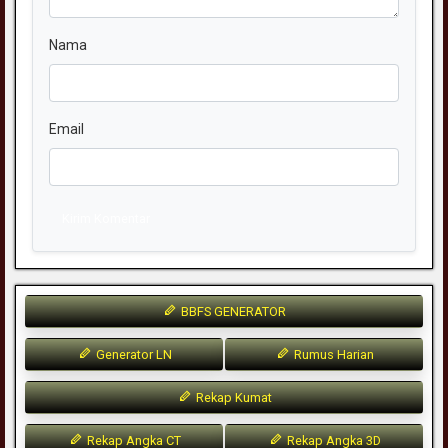
Nama
Email
Kirim Komentar
BBFS GENERATOR
Generator LN
Rumus Harian
Rekap Kumat
Rekap Angka CT
Rekap Angka 3D