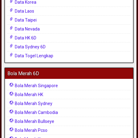
Data Korea
Data Laos
Data Taipei
Data Nevada
Data HK 6D
Data Sydney 6D
Data Togel Lengkap
Bola Merah 6D
Bola Merah Singapore
Bola Merah HK
Bola Merah Sydney
Bola Merah Cambodia
Bola Merah Bullseye
Bola Merah Pcso