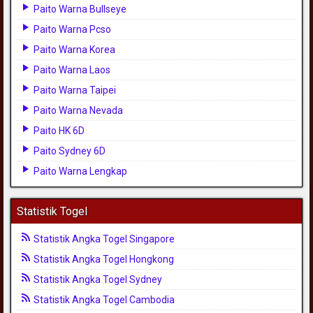
Paito Warna Bullseye
Paito Warna Pcso
Paito Warna Korea
Paito Warna Laos
Paito Warna Taipei
Paito Warna Nevada
Paito HK 6D
Paito Sydney 6D
Paito Warna Lengkap
Statistik Togel
Statistik Angka Togel Singapore
Statistik Angka Togel Hongkong
Statistik Angka Togel Sydney
Statistik Angka Togel Cambodia