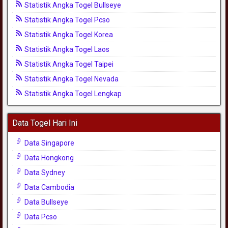
Statistik Angka Togel Bullseye
Statistik Angka Togel Pcso
Statistik Angka Togel Korea
Statistik Angka Togel Laos
Statistik Angka Togel Taipei
Statistik Angka Togel Nevada
Statistik Angka Togel Lengkap
Data Togel Hari Ini
Data Singapore
Data Hongkong
Data Sydney
Data Cambodia
Data Bullseye
Data Pcso