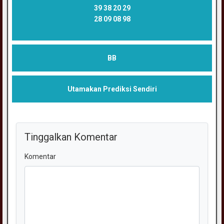
39 38 20 29
28 09 08 98
BB
Utamakan Prediksi Sendiri
Tinggalkan Komentar
Komentar