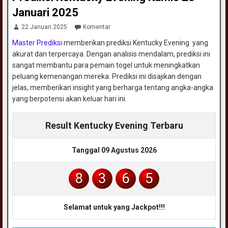
Januari 2025
22 Januari 2025
Komentar
Master Prediksi
memberikan prediksi Kentucky Evening yang
akurat dan terpercaya. Dengan analisis mendalam, prediksi ini
sangat membantu para pemain togel untuk meningkatkan
peluang kemenangan mereka. Prediksi ini disajikan dengan
jelas, memberikan insight yang berharga tentang angka-angka
yang berpotensi akan keluar hari ini.
Result Kentucky Evening Terbaru
Tanggal 09 Agustus 2026
8
3
6
5
Selamat untuk yang Jackpot!!!