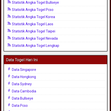
Statistik Angka Togel Bullseye
Statistik Angka Togel Pcso
Statistik Angka Togel Korea
Statistik Angka Togel Laos
Statistik Angka Togel Taipei
Statistik Angka Togel Nevada
Statistik Angka Togel Lengkap
Data Togel Hari Ini
Data Singapore
Data Hongkong
Data Sydney
Data Cambodia
Data Bullseye
Data Pcso