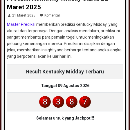
Maret 2025
21 Maret 2025
Komentar
Master Prediksi
memberikan prediksi Kentucky Midday yang
akurat dan terpercaya. Dengan analisis mendalam, prediksi ini
sangat membantu para pemain togel untuk meningkatkan
peluang kemenangan mereka. Prediksi ini disajikan dengan
jelas, memberikan insight yang berharga tentang angka-angka
yang berpotensi akan keluar hari ini.
Result Kentucky Midday Terbaru
Tanggal 09 Agustus 2026
8
3
8
7
Selamat untuk yang Jackpot!!!