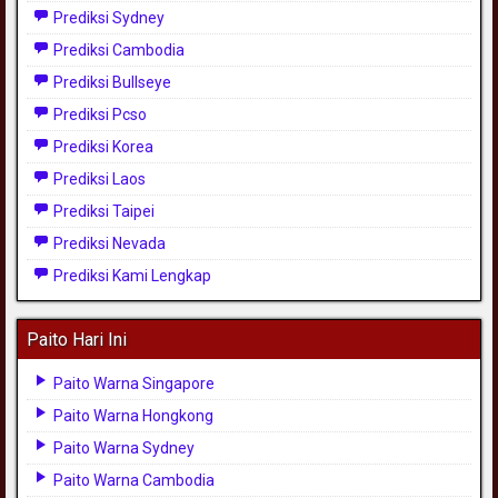
Prediksi Sydney
Prediksi Cambodia
Prediksi Bullseye
Prediksi Pcso
Prediksi Korea
Prediksi Laos
Prediksi Taipei
Prediksi Nevada
Prediksi Kami Lengkap
Paito Hari Ini
Paito Warna Singapore
Paito Warna Hongkong
Paito Warna Sydney
Paito Warna Cambodia