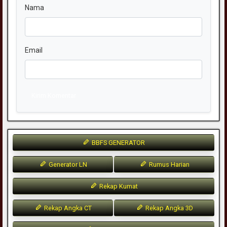
Nama
Email
Kirim Komentar
BBFS GENERATOR
Generator LN
Rumus Harian
Rekap Kumat
Rekap Angka CT
Rekap Angka 3D