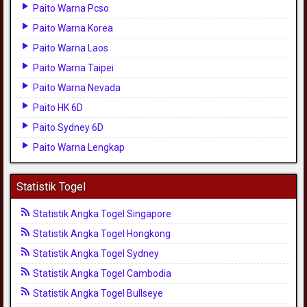
Paito Warna Pcso
Paito Warna Korea
Paito Warna Laos
Paito Warna Taipei
Paito Warna Nevada
Paito HK 6D
Paito Sydney 6D
Paito Warna Lengkap
Statistik Togel
Statistik Angka Togel Singapore
Statistik Angka Togel Hongkong
Statistik Angka Togel Sydney
Statistik Angka Togel Cambodia
Statistik Angka Togel Bullseye