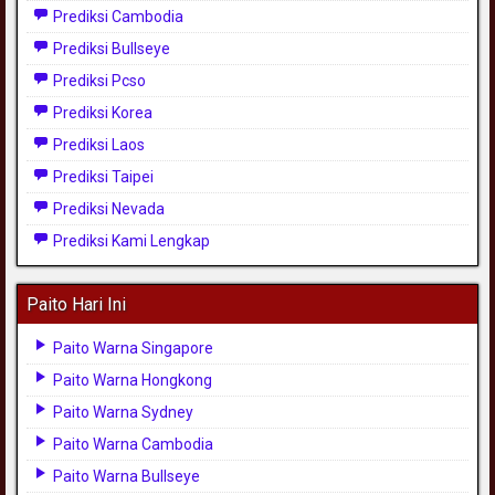
Prediksi Cambodia
Prediksi Bullseye
Prediksi Pcso
Prediksi Korea
Prediksi Laos
Prediksi Taipei
Prediksi Nevada
Prediksi Kami Lengkap
Paito Hari Ini
Paito Warna Singapore
Paito Warna Hongkong
Paito Warna Sydney
Paito Warna Cambodia
Paito Warna Bullseye