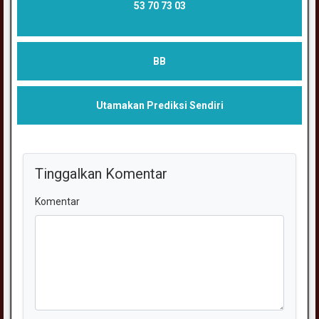
53 70 73 03
BB
Utamakan Prediksi Sendiri
Tinggalkan Komentar
Komentar