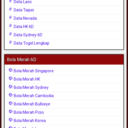
Data Laos
Data Taipei
Data Nevada
Data HK 6D
Data Sydney 6D
Data Togel Lengkap
Bola Merah 6D
Bola Merah Singapore
Bola Merah HK
Bola Merah Sydney
Bola Merah Cambodia
Bola Merah Bullseye
Bola Merah Pcso
Bola Merah Korea