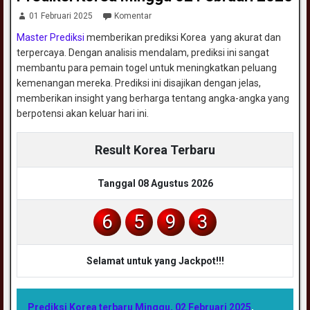
01 Februari 2025
Komentar
Master Prediksi
memberikan prediksi Korea yang akurat dan
terpercaya. Dengan analisis mendalam, prediksi ini sangat
membantu para pemain togel untuk meningkatkan peluang
kemenangan mereka. Prediksi ini disajikan dengan jelas,
memberikan insight yang berharga tentang angka-angka yang
berpotensi akan keluar hari ini.
Result Korea Terbaru
Tanggal 08 Agustus 2026
6
5
9
3
Selamat untuk yang Jackpot!!!
Prediksi Korea terbaru Minggu, 02 Februari 2025
,