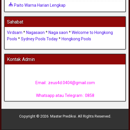
Paito Warna Harian Lengkap
Sahabat
Virdsam
*
Nagasaon
*
Naga saon
*
Welcome to Hongkong
Pools
*
Sydney Pools Today
*
Hongkong Pools
Kontak Admin
Email :
zeus4d.0404@gmail.com
Whatsapp atau Telegram : 0858
Copyright © 2026 Master Prediksi. All Rights Reserved.