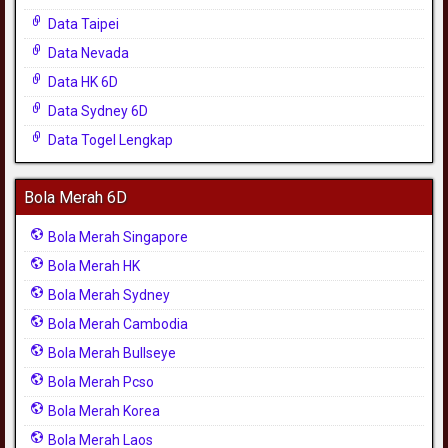
Data Taipei
Data Nevada
Data HK 6D
Data Sydney 6D
Data Togel Lengkap
Bola Merah 6D
Bola Merah Singapore
Bola Merah HK
Bola Merah Sydney
Bola Merah Cambodia
Bola Merah Bullseye
Bola Merah Pcso
Bola Merah Korea
Bola Merah Laos