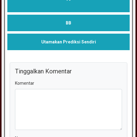
BB
Utamakan Prediksi Sendiri
Tinggalkan Komentar
Komentar