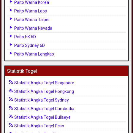
Paito Warna Korea
Paito Warna Laos
Paito Warna Taipei
Paito Warna Nevada
Paito HK 6D
Paito Sydney 6D
Paito Warna Lengkap
Statistik Togel
Statistik Angka Togel Singapore
Statistik Angka Togel Hongkong
Statistik Angka Togel Sydney
Statistik Angka Togel Cambodia
Statistik Angka Togel Bullseye
Statistik Angka Togel Pcso