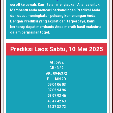
scroll ke bawah. Kami telah menyiapkan Analisa untuk
Membantu anda mencari perbandingan Prediksi Anda
dan dapat meningkatan peluang kemenangan Anda.
Dengan Prediksi yang akurat dan terpercaya, kami
berharap dapat membantu Anda meraih hasil maksimal
dalam permainan togel.
Prediksi Laos Sabtu, 10 Mei 2025
AI :
6932
CB :
3 / 2
AK :
0946372
PILIHAN 2D
09 04 06 03
07 02 94 96
93 97 92 46
43 47 42 63
62 37 32 72