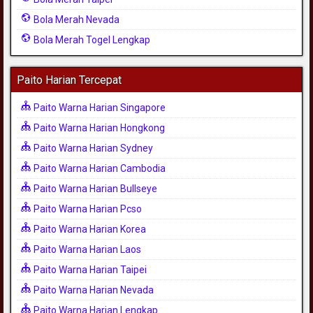
Bola Merah Nevada
Bola Merah Togel Lengkap
Paito Harian Tercepat
Paito Warna Harian Singapore
Paito Warna Harian Hongkong
Paito Warna Harian Sydney
Paito Warna Harian Cambodia
Paito Warna Harian Bullseye
Paito Warna Harian Pcso
Paito Warna Harian Korea
Paito Warna Harian Laos
Paito Warna Harian Taipei
Paito Warna Harian Nevada
Paito Warna Harian Lengkap