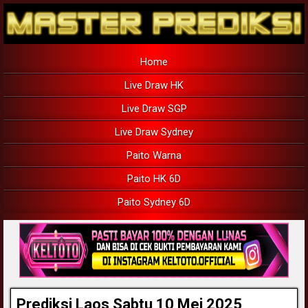
Home
Live Draw HK
Live Draw SGP
Live Draw Sydney
Paito Warna
Paito HK 6D
Paito Sydney 6D
Prediksi Laos Sabtu 10 Mei 2025