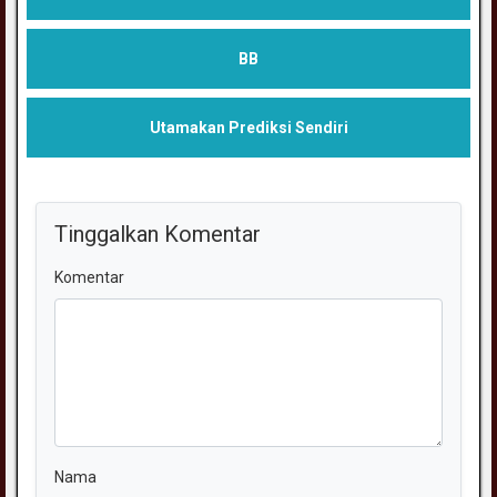
BB
Utamakan Prediksi Sendiri
Tinggalkan Komentar
Komentar
Nama