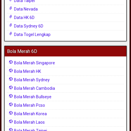
Data Taipei
Data Nevada
Data HK 6D
Data Sydney 6D
Data Togel Lengkap
Bola Merah 6D
Bola Merah Singapore
Bola Merah HK
Bola Merah Sydney
Bola Merah Cambodia
Bola Merah Bullseye
Bola Merah Pcso
Bola Merah Korea
Bola Merah Laos
Bola Merah Taipei