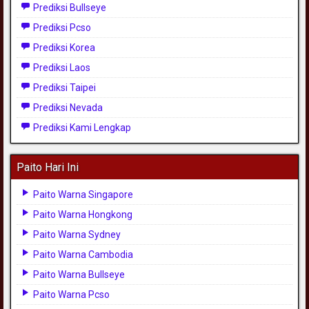
Prediksi Bullseye
Prediksi Pcso
Prediksi Korea
Prediksi Laos
Prediksi Taipei
Prediksi Nevada
Prediksi Kami Lengkap
Paito Hari Ini
Paito Warna Singapore
Paito Warna Hongkong
Paito Warna Sydney
Paito Warna Cambodia
Paito Warna Bullseye
Paito Warna Pcso