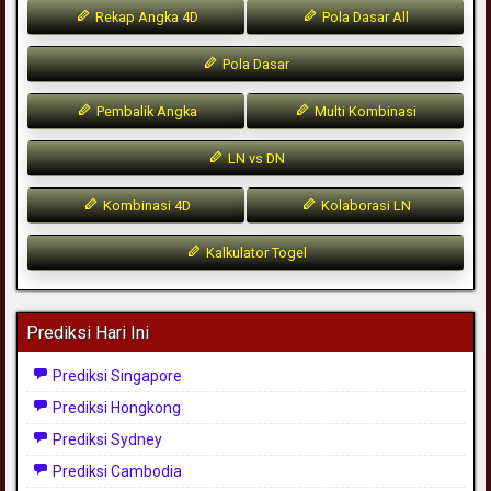
Rekap Angka 4D
Pola Dasar All
Pola Dasar
Pembalik Angka
Multi Kombinasi
LN vs DN
Kombinasi 4D
Kolaborasi LN
Kalkulator Togel
Prediksi Hari Ini
Prediksi Singapore
Prediksi Hongkong
Prediksi Sydney
Prediksi Cambodia