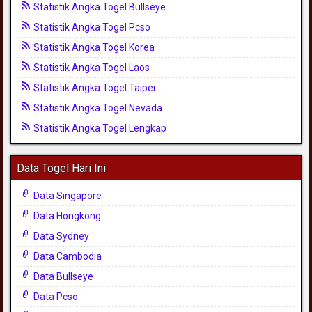
Statistik Angka Togel Bullseye
Statistik Angka Togel Pcso
Statistik Angka Togel Korea
Statistik Angka Togel Laos
Statistik Angka Togel Taipei
Statistik Angka Togel Nevada
Statistik Angka Togel Lengkap
Data Togel Hari Ini
Data Singapore
Data Hongkong
Data Sydney
Data Cambodia
Data Bullseye
Data Pcso