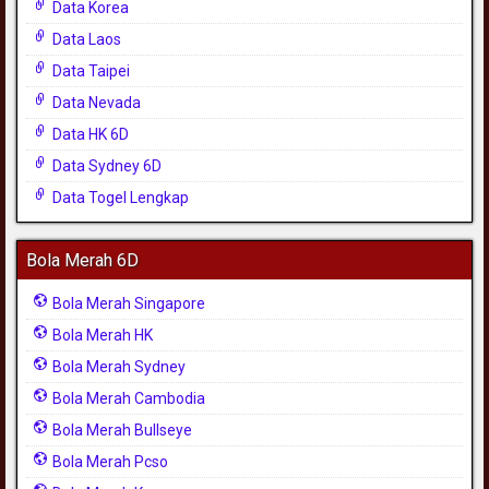
Data Korea
Data Laos
Data Taipei
Data Nevada
Data HK 6D
Data Sydney 6D
Data Togel Lengkap
Bola Merah 6D
Bola Merah Singapore
Bola Merah HK
Bola Merah Sydney
Bola Merah Cambodia
Bola Merah Bullseye
Bola Merah Pcso