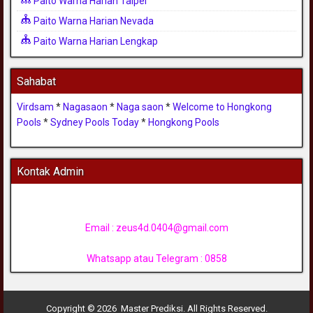
Paito Warna Harian Taipei
Paito Warna Harian Nevada
Paito Warna Harian Lengkap
Sahabat
Virdsam
*
Nagasaon
*
Naga saon
*
Welcome to Hongkong
Pools
*
Sydney Pools Today
*
Hongkong Pools
Kontak Admin
Email :
zeus4d.0404@gmail.com
Whatsapp atau Telegram : 0858
Copyright © 2026 Master Prediksi. All Rights Reserved.