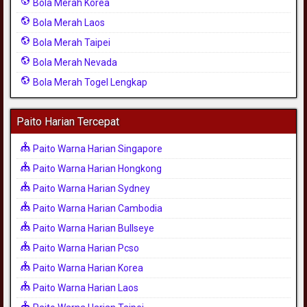
Bola Merah Korea
Bola Merah Laos
Bola Merah Taipei
Bola Merah Nevada
Bola Merah Togel Lengkap
Paito Harian Tercepat
Paito Warna Harian Singapore
Paito Warna Harian Hongkong
Paito Warna Harian Sydney
Paito Warna Harian Cambodia
Paito Warna Harian Bullseye
Paito Warna Harian Pcso
Paito Warna Harian Korea
Paito Warna Harian Laos