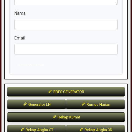
Nama
Email
Kirim Komentar
BBFS GENERATOR
Generator LN
Rumus Harian
Rekap Kumat
Rekap Angka CT
Rekap Angka 3D