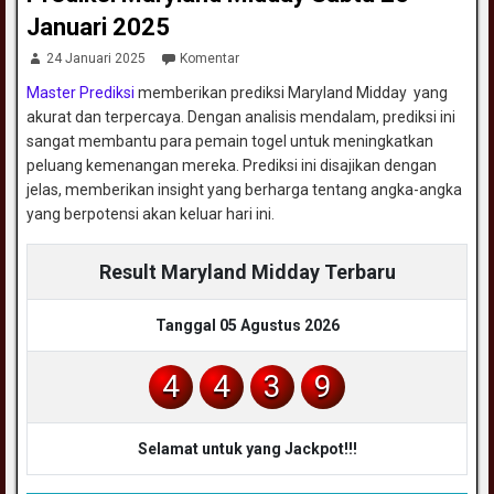
Januari 2025
24 Januari 2025
Komentar
Master Prediksi
memberikan prediksi Maryland Midday yang
akurat dan terpercaya. Dengan analisis mendalam, prediksi ini
sangat membantu para pemain togel untuk meningkatkan
peluang kemenangan mereka. Prediksi ini disajikan dengan
jelas, memberikan insight yang berharga tentang angka-angka
yang berpotensi akan keluar hari ini.
Result Maryland Midday Terbaru
Tanggal 05 Agustus 2026
4
4
3
9
Selamat untuk yang Jackpot!!!