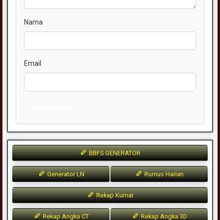
Nama
Email
Kirim Komentar
BBFS GENERATOR
Generator LN
Rumus Harian
Rekap Kumat
Rekap Angka CT
Rekap Angka 3D