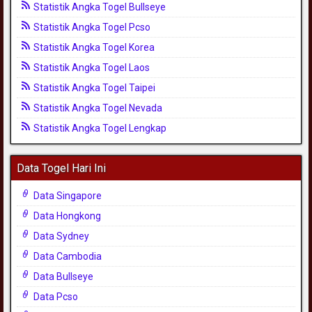
Statistik Angka Togel Bullseye
Statistik Angka Togel Pcso
Statistik Angka Togel Korea
Statistik Angka Togel Laos
Statistik Angka Togel Taipei
Statistik Angka Togel Nevada
Statistik Angka Togel Lengkap
Data Togel Hari Ini
Data Singapore
Data Hongkong
Data Sydney
Data Cambodia
Data Bullseye
Data Pcso