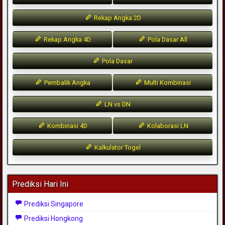
Rekap Angka 2D
Rekap Angka 4D
Pola Dasar All
Pola Dasar
Pembalik Angka
Multi Kombinasi
LN vs DN
Kombinasi 4D
Kolaborasi LN
Kalkulator Togel
Prediksi Hari Ini
Prediksi Singapore
Prediksi Hongkong