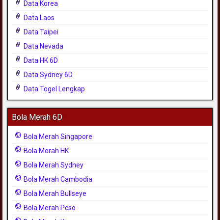
Data Korea
Data Laos
Data Taipei
Data Nevada
Data HK 6D
Data Sydney 6D
Data Togel Lengkap
Bola Merah 6D
Bola Merah Singapore
Bola Merah HK
Bola Merah Sydney
Bola Merah Cambodia
Bola Merah Bullseye
Bola Merah Pcso