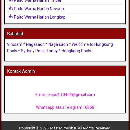
Paito Warna Harian Taipei
Paito Warna Harian Nevada
Paito Warna Harian Lengkap
Sahabat
Virdsam
*
Nagasaon
*
Naga saon
*
Welcome to Hongkong
Pools
*
Sydney Pools Today
*
Hongkong Pools
Kontak Admin
Email :
zeus4d.0404@gmail.com
Whatsapp atau Telegram : 0858
Copyright © 2026 Master Prediksi. All Rights Reserved.