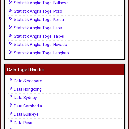
Statistik Angka Togel Bullseye
Statistik Angka Togel Pcso
Statistik Angka Togel Korea
Statistik Angka Togel Laos
Statistik Angka Togel Taipei
Statistik Angka Togel Nevada
Statistik Angka Togel Lengkap
Data Togel Hari Ini
Data Singapore
Data Hongkong
Data Sydney
Data Cambodia
Data Bullseye
Data Pcso