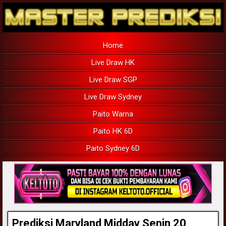
Home
Live Draw HK
Live Draw SGP
Live Draw Sydney
Paito Warna
Paito HK 6D
Paito Sydney 6D
Prediksi Maryland Midday Senin 20