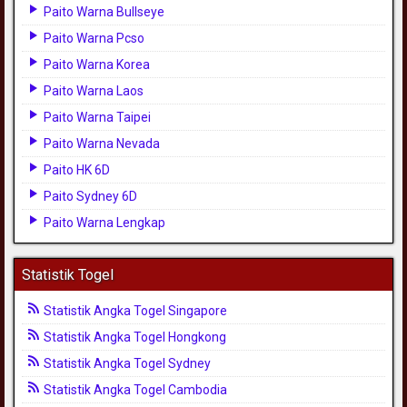
Paito Warna Bullseye
Paito Warna Pcso
Paito Warna Korea
Paito Warna Laos
Paito Warna Taipei
Paito Warna Nevada
Paito HK 6D
Paito Sydney 6D
Paito Warna Lengkap
Statistik Togel
Statistik Angka Togel Singapore
Statistik Angka Togel Hongkong
Statistik Angka Togel Sydney
Statistik Angka Togel Cambodia