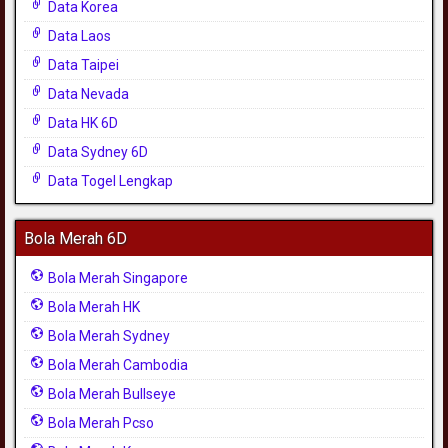
Data Korea
Data Laos
Data Taipei
Data Nevada
Data HK 6D
Data Sydney 6D
Data Togel Lengkap
Bola Merah 6D
Bola Merah Singapore
Bola Merah HK
Bola Merah Sydney
Bola Merah Cambodia
Bola Merah Bullseye
Bola Merah Pcso