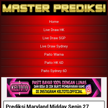
Home
Live Draw HK
Live Draw SGP
Live Draw Sydney
Paito Warna
Paito HK 6D
Paito Sydney 6D
Prediksi Maryland Midday Senin 27