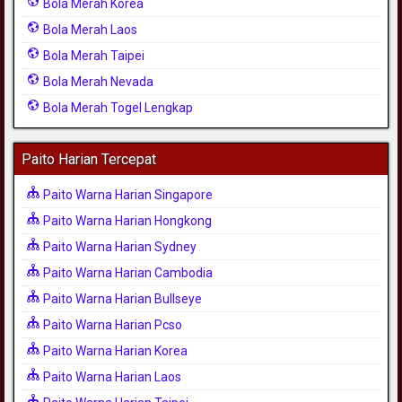
Bola Merah Korea
Bola Merah Laos
Bola Merah Taipei
Bola Merah Nevada
Bola Merah Togel Lengkap
Paito Harian Tercepat
Paito Warna Harian Singapore
Paito Warna Harian Hongkong
Paito Warna Harian Sydney
Paito Warna Harian Cambodia
Paito Warna Harian Bullseye
Paito Warna Harian Pcso
Paito Warna Harian Korea
Paito Warna Harian Laos