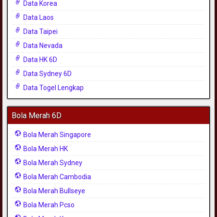
Data Korea
Data Laos
Data Taipei
Data Nevada
Data HK 6D
Data Sydney 6D
Data Togel Lengkap
Bola Merah 6D
Bola Merah Singapore
Bola Merah HK
Bola Merah Sydney
Bola Merah Cambodia
Bola Merah Bullseye
Bola Merah Pcso