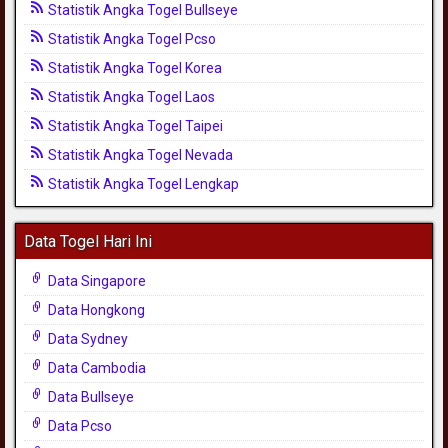
Statistik Angka Togel Bullseye
Statistik Angka Togel Pcso
Statistik Angka Togel Korea
Statistik Angka Togel Laos
Statistik Angka Togel Taipei
Statistik Angka Togel Nevada
Statistik Angka Togel Lengkap
Data Togel Hari Ini
Data Singapore
Data Hongkong
Data Sydney
Data Cambodia
Data Bullseye
Data Pcso