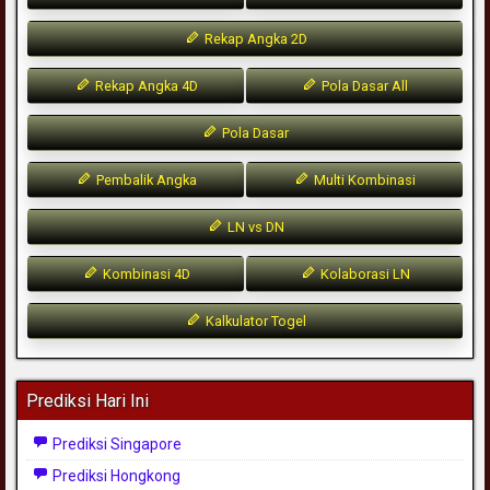
Rekap Angka 2D
Rekap Angka 4D
Pola Dasar All
Pola Dasar
Pembalik Angka
Multi Kombinasi
LN vs DN
Kombinasi 4D
Kolaborasi LN
Kalkulator Togel
Prediksi Hari Ini
Prediksi Singapore
Prediksi Hongkong