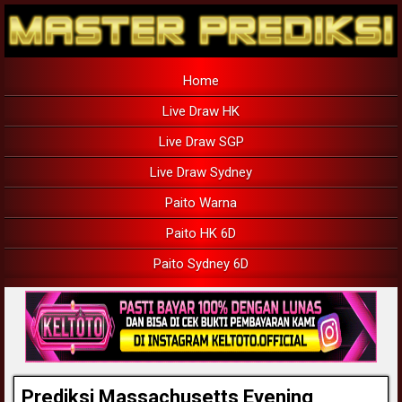
Home
Live Draw HK
Live Draw SGP
Live Draw Sydney
Paito Warna
Paito HK 6D
Paito Sydney 6D
Prediksi Massachusetts Evening