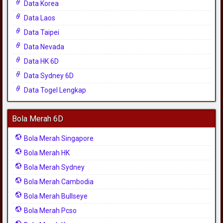
Data Korea
Data Laos
Data Taipei
Data Nevada
Data HK 6D
Data Sydney 6D
Data Togel Lengkap
Bola Merah 6D
Bola Merah Singapore
Bola Merah HK
Bola Merah Sydney
Bola Merah Cambodia
Bola Merah Bullseye
Bola Merah Pcso