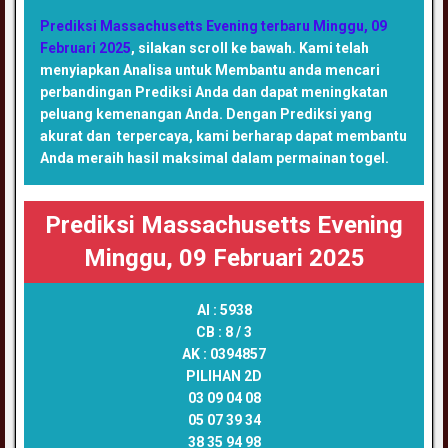
Prediksi Massachusetts Evening terbaru Minggu, 09
Februari 2025
, silakan scroll ke bawah. Kami telah
menyiapkan Analisa untuk Membantu anda mencari
perbandingan Prediksi Anda dan dapat meningkatan
peluang kemenangan Anda. Dengan Prediksi yang
akurat dan terpercaya, kami berharap dapat membantu
Anda meraih hasil maksimal dalam permainan togel.
Prediksi Massachusetts Evening
Minggu, 09 Februari 2025
AI :
5938
CB :
8 / 3
AK :
0394857
PILIHAN 2D
03 09 04 08
05 07 39 34
38 35 94 98