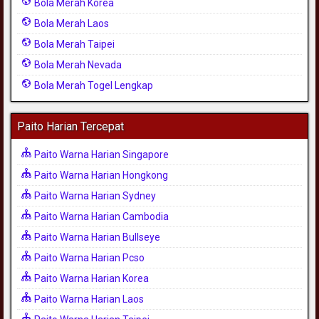
Bola Merah Korea
Bola Merah Laos
Bola Merah Taipei
Bola Merah Nevada
Bola Merah Togel Lengkap
Paito Harian Tercepat
Paito Warna Harian Singapore
Paito Warna Harian Hongkong
Paito Warna Harian Sydney
Paito Warna Harian Cambodia
Paito Warna Harian Bullseye
Paito Warna Harian Pcso
Paito Warna Harian Korea
Paito Warna Harian Laos