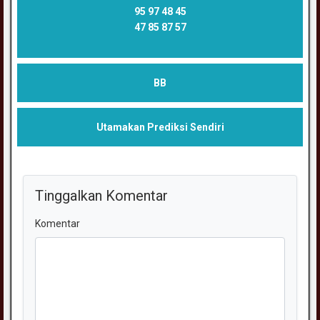
95 97 48 45
47 85 87 57
BB
Utamakan Prediksi Sendiri
Tinggalkan Komentar
Komentar