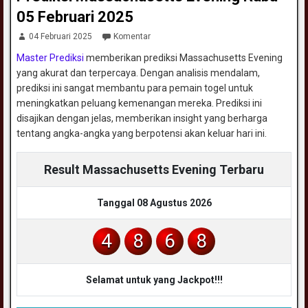
05 Februari 2025
04 Februari 2025
Komentar
Master Prediksi
memberikan prediksi Massachusetts Evening
yang akurat dan terpercaya. Dengan analisis mendalam,
prediksi ini sangat membantu para pemain togel untuk
meningkatkan peluang kemenangan mereka. Prediksi ini
disajikan dengan jelas, memberikan insight yang berharga
tentang angka-angka yang berpotensi akan keluar hari ini.
Result Massachusetts Evening Terbaru
Tanggal 08 Agustus 2026
4
8
6
8
Selamat untuk yang Jackpot!!!