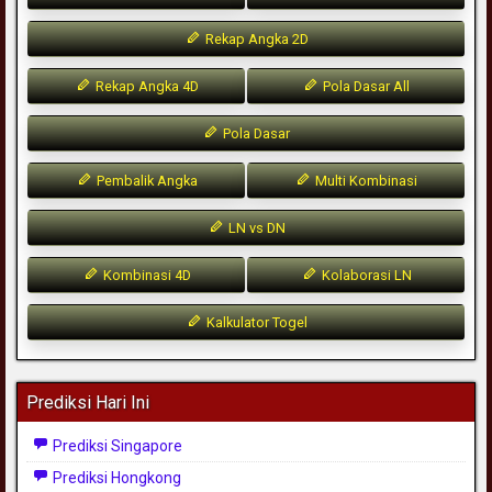
Rekap Angka 2D
Rekap Angka 4D
Pola Dasar All
Pola Dasar
Pembalik Angka
Multi Kombinasi
LN vs DN
Kombinasi 4D
Kolaborasi LN
Kalkulator Togel
Prediksi Hari Ini
Prediksi Singapore
Prediksi Hongkong