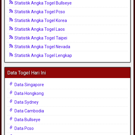
Statistik Angka Togel Bullseye
Statistik Angka Togel Pcso
Statistik Angka Togel Korea
Statistik Angka Togel Laos
Statistik Angka Togel Taipei
Statistik Angka Togel Nevada
Statistik Angka Togel Lengkap
Data Togel Hari Ini
Data Singapore
Data Hongkong
Data Sydney
Data Cambodia
Data Bullseye
Data Pcso