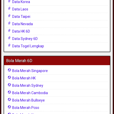
Data Korea
Data Laos
Data Taipei
Data Nevada
Data HK 6D
Data Sydney 6D
Data Togel Lengkap
Bola Merah 6D
Bola Merah Singapore
Bola Merah HK
Bola Merah Sydney
Bola Merah Cambodia
Bola Merah Bullseye
Bola Merah Pcso