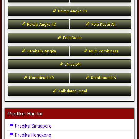
Rekap Angka 2D
Rekap Angka 4D
Pola Dasar All
Pola Dasar
Pembalik Angka
Multi Kombinasi
LN vs DN
Kombinasi 4D
Kolaborasi LN
Kalkulator Togel
Prediksi Hari Ini
Prediksi Singapore
Prediksi Hongkong