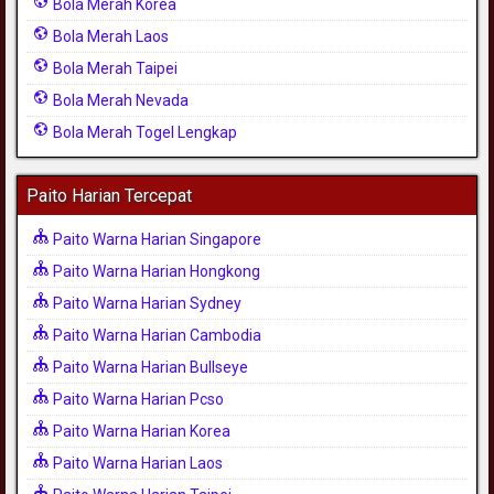
Bola Merah Korea
Bola Merah Laos
Bola Merah Taipei
Bola Merah Nevada
Bola Merah Togel Lengkap
Paito Harian Tercepat
Paito Warna Harian Singapore
Paito Warna Harian Hongkong
Paito Warna Harian Sydney
Paito Warna Harian Cambodia
Paito Warna Harian Bullseye
Paito Warna Harian Pcso
Paito Warna Harian Korea
Paito Warna Harian Laos