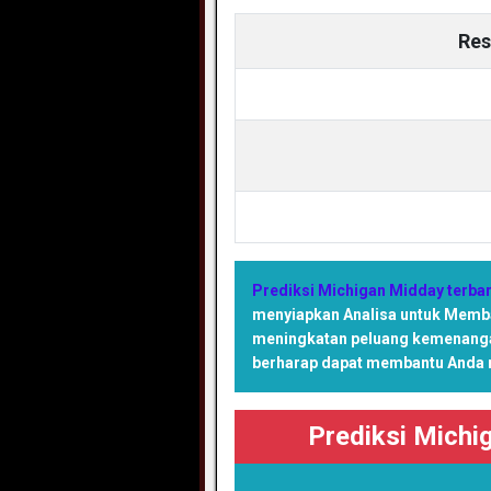
Res
Prediksi Michigan Midday terbar
menyiapkan Analisa untuk Memba
meningkatan peluang kemenangan
berharap dapat membantu Anda m
Prediksi Michi