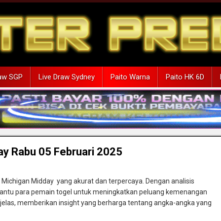
raw SGP
Live Draw Sydney
Paito Warna
Paito HK 6D
ay Rabu 05 Februari 2025
Michigan Midday yang akurat dan terpercaya. Dengan analisis
bantu para pemain togel untuk meningkatkan peluang kemenangan
n jelas, memberikan insight yang berharga tentang angka-angka yang