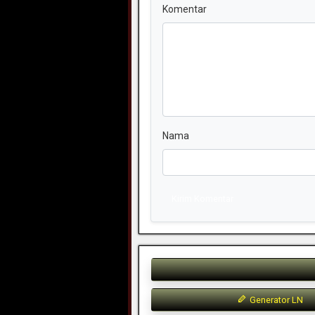
Komentar
Nama
Kirim Komentar
Generator LN