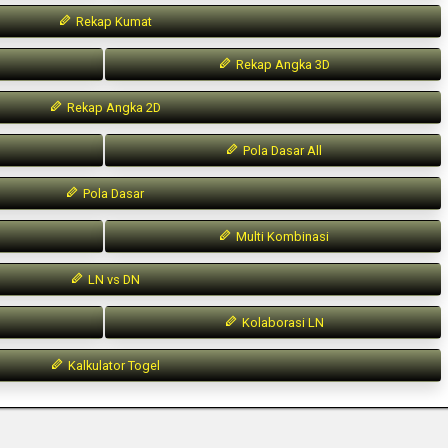
Rekap Kumat
Rekap Angka 3D
Rekap Angka 2D
Pola Dasar All
Pola Dasar
Multi Kombinasi
LN vs DN
Kolaborasi LN
Kalkulator Togel