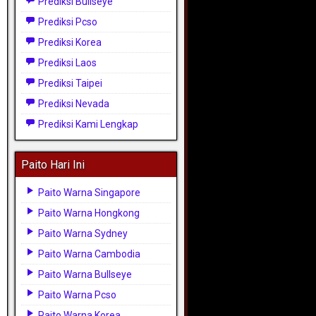
Prediksi Bullseye
Prediksi Pcso
Prediksi Korea
Prediksi Laos
Prediksi Taipei
Prediksi Nevada
Prediksi Kami Lengkap
Paito Hari Ini
Paito Warna Singapore
Paito Warna Hongkong
Paito Warna Sydney
Paito Warna Cambodia
Paito Warna Bullseye
Paito Warna Pcso
Paito Warna Korea