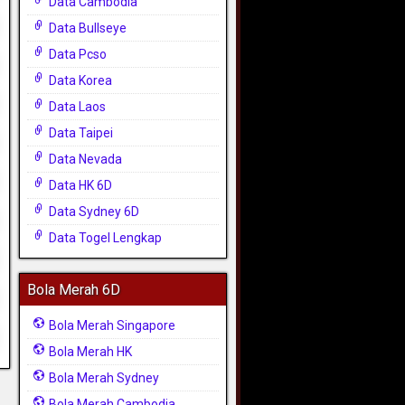
Data Cambodia
Data Bullseye
Data Pcso
Data Korea
Data Laos
Data Taipei
Data Nevada
Data HK 6D
Data Sydney 6D
Data Togel Lengkap
Bola Merah 6D
Bola Merah Singapore
Bola Merah HK
Bola Merah Sydney
Bola Merah Cambodia