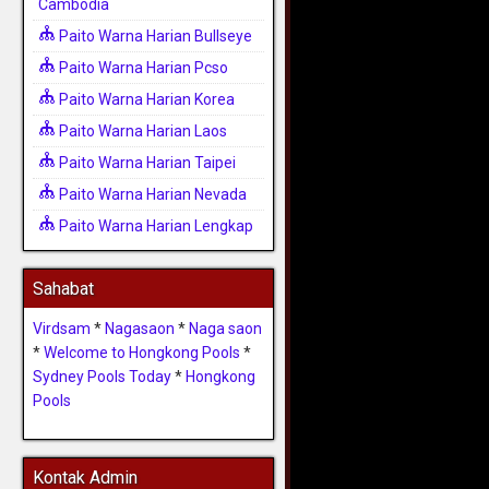
Cambodia
Paito Warna Harian Bullseye
Paito Warna Harian Pcso
Paito Warna Harian Korea
Paito Warna Harian Laos
Paito Warna Harian Taipei
Paito Warna Harian Nevada
Paito Warna Harian Lengkap
Sahabat
Virdsam
*
Nagasaon
*
Naga saon
*
Welcome to Hongkong Pools
*
Sydney Pools Today
*
Hongkong
Pools
Kontak Admin