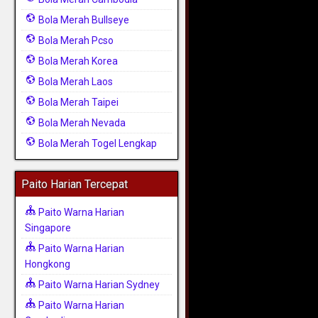
Bola Merah Bullseye
Bola Merah Pcso
Bola Merah Korea
Bola Merah Laos
Bola Merah Taipei
Bola Merah Nevada
Bola Merah Togel Lengkap
Paito Harian Tercepat
Paito Warna Harian
Singapore
Paito Warna Harian
Hongkong
Paito Warna Harian Sydney
Paito Warna Harian