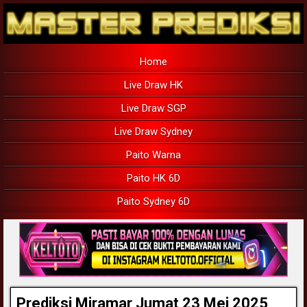
Home
Live Draw HK
Live Draw SGP
Live Draw Sydney
Paito Warna
Paito HK 6D
Paito Sydney 6D
Prediksi Miramar Jumat 23 Mei 2025