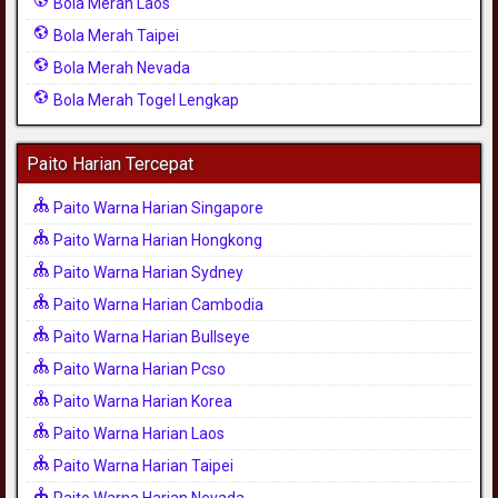
Bola Merah Laos
Bola Merah Taipei
Bola Merah Nevada
Bola Merah Togel Lengkap
Paito Harian Tercepat
Paito Warna Harian Singapore
Paito Warna Harian Hongkong
Paito Warna Harian Sydney
Paito Warna Harian Cambodia
Paito Warna Harian Bullseye
Paito Warna Harian Pcso
Paito Warna Harian Korea
Paito Warna Harian Laos
Paito Warna Harian Taipei
Paito Warna Harian Nevada