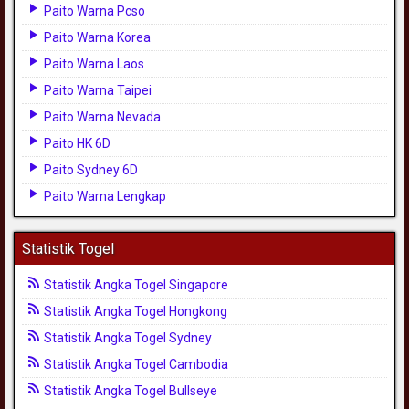
Paito Warna Pcso
Paito Warna Korea
Paito Warna Laos
Paito Warna Taipei
Paito Warna Nevada
Paito HK 6D
Paito Sydney 6D
Paito Warna Lengkap
Statistik Togel
Statistik Angka Togel Singapore
Statistik Angka Togel Hongkong
Statistik Angka Togel Sydney
Statistik Angka Togel Cambodia
Statistik Angka Togel Bullseye