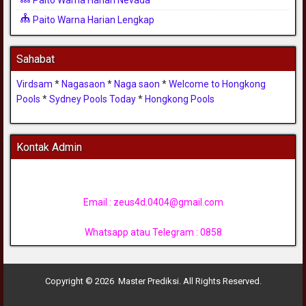
Paito Warna Harian Lengkap
Sahabat
Virdsam
*
Nagasaon
*
Naga saon
*
Welcome to Hongkong
Pools
*
Sydney Pools Today
*
Hongkong Pools
Kontak Admin
Email :
zeus4d.0404@gmail.com
Whatsapp atau Telegram : 0858
Copyright © 2026 Master Prediksi. All Rights Reserved.