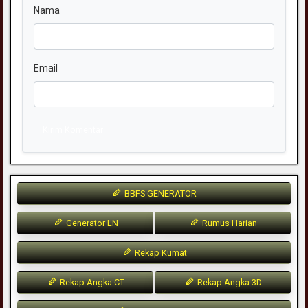
Nama
Email
Kirim Komentar
BBFS GENERATOR
Generator LN
Rumus Harian
Rekap Kumat
Rekap Angka CT
Rekap Angka 3D