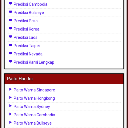
Prediksi Cambodia
Prediksi Bullseye
Prediksi Pcso
Prediksi Korea
Prediksi Laos
Prediksi Taipei
Prediksi Nevada
Prediksi Kami Lengkap
Paito Hari Ini
Paito Warna Singapore
Paito Warna Hongkong
Paito Warna Sydney
Paito Warna Cambodia
Paito Warna Bullseye