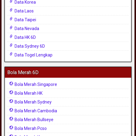
Data Korea
Data Laos
Data Taipei
Data Nevada
Data HK 6D
Data Sydney 6D
Data Togel Lengkap
Bola Merah 6D
Bola Merah Singapore
Bola Merah HK
Bola Merah Sydney
Bola Merah Cambodia
Bola Merah Bullseye
Bola Merah Pcso