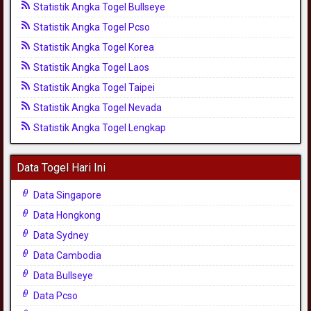
Statistik Angka Togel Bullseye
Statistik Angka Togel Pcso
Statistik Angka Togel Korea
Statistik Angka Togel Laos
Statistik Angka Togel Taipei
Statistik Angka Togel Nevada
Statistik Angka Togel Lengkap
Data Togel Hari Ini
Data Singapore
Data Hongkong
Data Sydney
Data Cambodia
Data Bullseye
Data Pcso