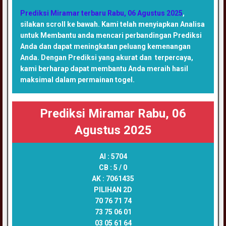
Prediksi Miramar terbaru Rabu, 06 Agustus 2025
,
silakan scroll ke bawah. Kami telah menyiapkan Analisa
untuk Membantu anda mencari perbandingan Prediksi
Anda dan dapat meningkatan peluang kemenangan
Anda. Dengan Prediksi yang akurat dan terpercaya,
kami berharap dapat membantu Anda meraih hasil
maksimal dalam permainan togel.
Prediksi Miramar Rabu, 06
Agustus 2025
AI :
5704
CB :
5 / 0
AK :
7061435
PILIHAN 2D
70 76 71 74
73 75 06 01
03 05 61 64