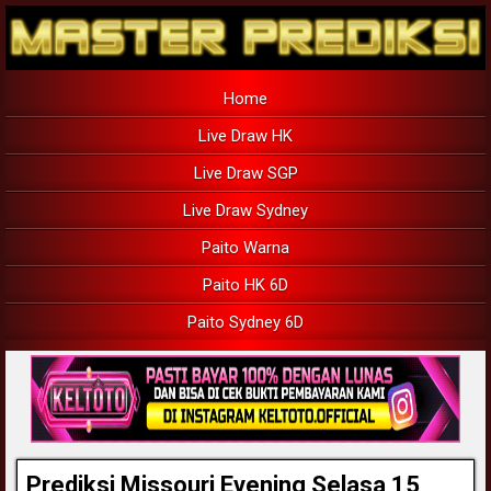
Home
Live Draw HK
Live Draw SGP
Live Draw Sydney
Paito Warna
Paito HK 6D
Paito Sydney 6D
Prediksi Missouri Evening Selasa 15