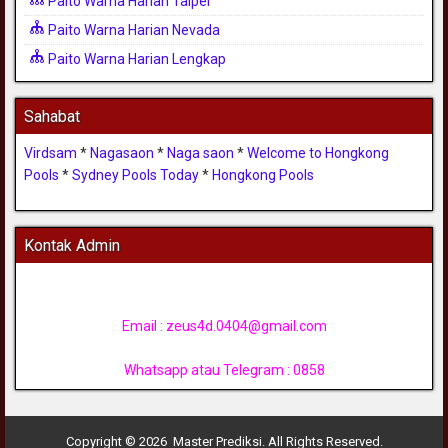
Paito Warna Harian Taipei
Paito Warna Harian Nevada
Paito Warna Harian Lengkap
Sahabat
Virdsam
*
Nagasaon
*
Naga saon
*
Welcome to Hongkong
Pools
*
Sydney Pools Today
*
Hongkong Pools
Kontak Admin
Email :
zeus4d.0404@gmail.com
Whatsapp atau Telegram : 0858
Copyright © 2026 Master Prediksi. All Rights Reserved.