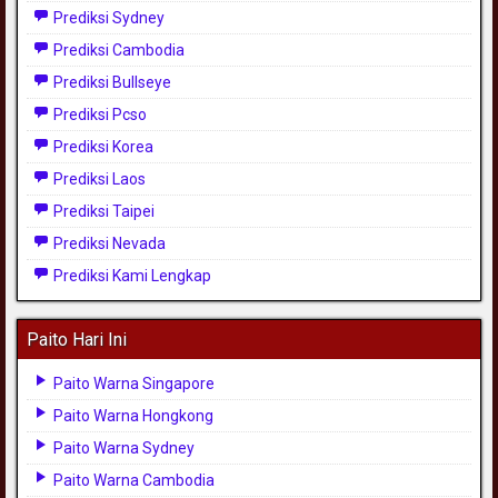
Prediksi Sydney
Prediksi Cambodia
Prediksi Bullseye
Prediksi Pcso
Prediksi Korea
Prediksi Laos
Prediksi Taipei
Prediksi Nevada
Prediksi Kami Lengkap
Paito Hari Ini
Paito Warna Singapore
Paito Warna Hongkong
Paito Warna Sydney
Paito Warna Cambodia