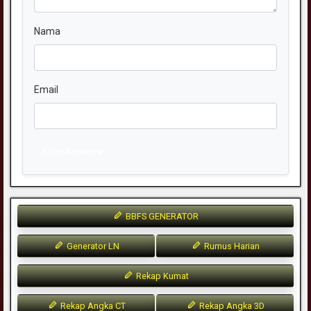
Nama
Email
Kirim Komentar
BBFS GENERATOR
Generator LN
Rumus Harian
Rekap Kumat
Rekap Angka CT
Rekap Angka 3D