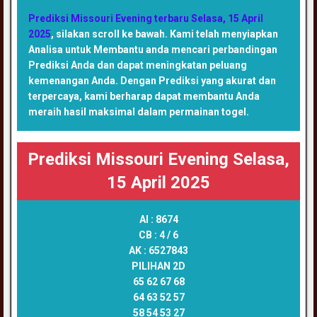
Prediksi Missouri Evening terbaru Selasa, 15 April
2025
, silakan scroll ke bawah. Kami telah menyiapkan
Analisa untuk Membantu anda mencari perbandingan
Prediksi Anda dan dapat meningkatan peluang
kemenangan Anda. Dengan Prediksi yang akurat dan
terpercaya, kami berharap dapat membantu Anda
meraih hasil maksimal dalam permainan togel.
Prediksi Missouri Evening Selasa,
15 April 2025
AI :
8674
CB :
4 / 6
AK :
6527843
PILIHAN 2D
65 62 67 68
64 63 52 57
58 54 53 27