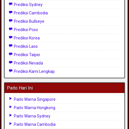
Prediksi Sydney
Prediksi Cambodia
Prediksi Bullseye
Prediksi Pcso
Prediksi Korea
Prediksi Laos
Prediksi Taipei
Prediksi Nevada
Prediksi Kami Lengkap
Paito Hari Ini
Paito Warna Singapore
Paito Warna Hongkong
Paito Warna Sydney
Paito Warna Cambodia