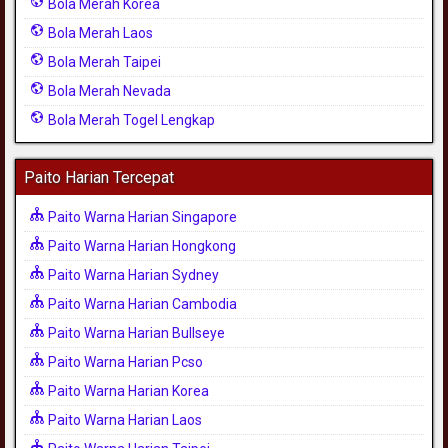
Bola Merah Korea
Bola Merah Laos
Bola Merah Taipei
Bola Merah Nevada
Bola Merah Togel Lengkap
Paito Harian Tercepat
Paito Warna Harian Singapore
Paito Warna Harian Hongkong
Paito Warna Harian Sydney
Paito Warna Harian Cambodia
Paito Warna Harian Bullseye
Paito Warna Harian Pcso
Paito Warna Harian Korea
Paito Warna Harian Laos