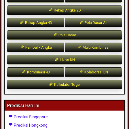
Rekap Angka 2D
Rekap Angka 4D
Pola Dasar All
Pola Dasar
Pembalik Angka
Multi Kombinasi
LN vs DN
Kombinasi 4D
Kolaborasi LN
Kalkulator Togel
Prediksi Hari Ini
Prediksi Singapore
Prediksi Hongkong