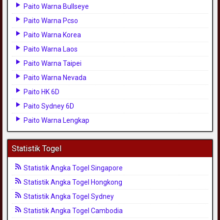
Paito Warna Bullseye
Paito Warna Pcso
Paito Warna Korea
Paito Warna Laos
Paito Warna Taipei
Paito Warna Nevada
Paito HK 6D
Paito Sydney 6D
Paito Warna Lengkap
Statistik Togel
Statistik Angka Togel Singapore
Statistik Angka Togel Hongkong
Statistik Angka Togel Sydney
Statistik Angka Togel Cambodia