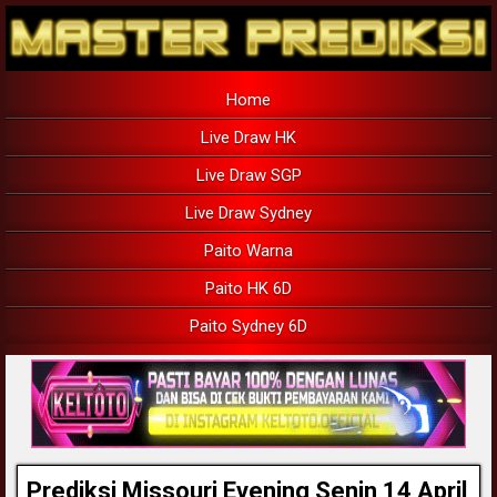
Home
Live Draw HK
Live Draw SGP
Live Draw Sydney
Paito Warna
Paito HK 6D
Paito Sydney 6D
Prediksi Missouri Evening Senin 14 April