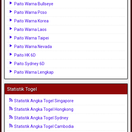
Paito Warna Bullseye
Paito Warna Pcso
Paito Warna Korea
Paito Warna Laos
Paito Warna Taipei
Paito Warna Nevada
Paito HK 6D
Paito Sydney 6D
Paito Warna Lengkap
Statistik Togel
Statistik Angka Togel Singapore
Statistik Angka Togel Hongkong
Statistik Angka Togel Sydney
Statistik Angka Togel Cambodia