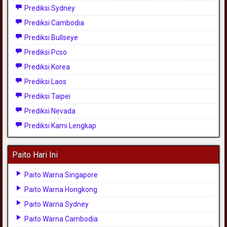
Prediksi Sydney
Prediksi Cambodia
Prediksi Bullseye
Prediksi Pcso
Prediksi Korea
Prediksi Laos
Prediksi Taipei
Prediksi Nevada
Prediksi Kami Lengkap
Paito Hari Ini
Paito Warna Singapore
Paito Warna Hongkong
Paito Warna Sydney
Paito Warna Cambodia