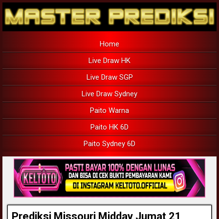
Home
Live Draw HK
Live Draw SGP
Live Draw Sydney
Paito Warna
Paito HK 6D
Paito Sydney 6D
Prediksi Missouri Midday Jumat 21