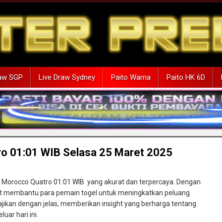
raw SGP
Live Draw Sydney
Paito Warna
Paito HK 6D
ro 01:01 WIB Selasa 25 Maret 2025
 Morocco Quatro 01:01 WIB yang akurat dan terpercaya. Dengan
ngat membantu para pemain togel untuk meningkatkan peluang
ajikan dengan jelas, memberikan insight yang berharga tentang
uar hari ini.