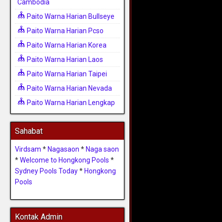
Cambodia
Paito Warna Harian Bullseye
Paito Warna Harian Pcso
Paito Warna Harian Korea
Paito Warna Harian Laos
Paito Warna Harian Taipei
Paito Warna Harian Nevada
Paito Warna Harian Lengkap
Sahabat
Virdsam
*
Nagasaon
*
Naga saon
*
Welcome to Hongkong Pools
*
Sydney Pools Today
*
Hongkong
Pools
Kontak Admin