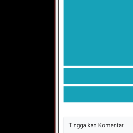
Tinggalkan Komentar