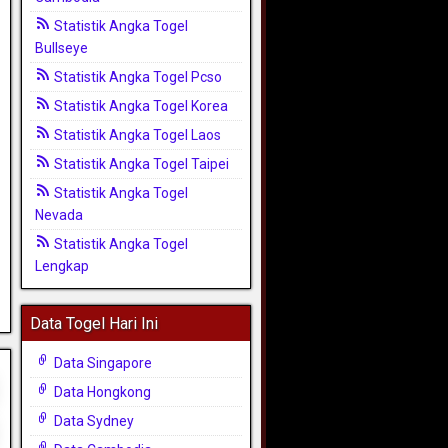
Statistik Angka Togel
Bullseye
Statistik Angka Togel Pcso
Statistik Angka Togel Korea
Statistik Angka Togel Laos
Statistik Angka Togel Taipei
Statistik Angka Togel
Nevada
Statistik Angka Togel
Lengkap
Data Togel Hari Ini
Data Singapore
Data Hongkong
Data Sydney