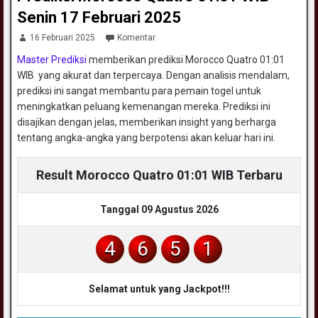
Senin 17 Februari 2025
16 Februari 2025
Komentar
Master Prediksi
memberikan prediksi Morocco Quatro 01:01
WIB yang akurat dan terpercaya. Dengan analisis mendalam,
prediksi ini sangat membantu para pemain togel untuk
meningkatkan peluang kemenangan mereka. Prediksi ini
disajikan dengan jelas, memberikan insight yang berharga
tentang angka-angka yang berpotensi akan keluar hari ini.
Result Morocco Quatro 01:01 WIB Terbaru
Tanggal 09 Agustus 2026
4
6
5
1
Selamat untuk yang Jackpot!!!