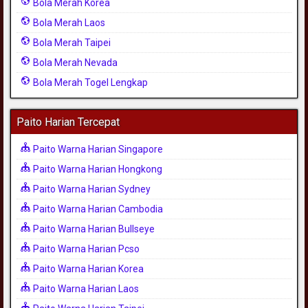
Bola Merah Korea
Bola Merah Laos
Bola Merah Taipei
Bola Merah Nevada
Bola Merah Togel Lengkap
Paito Harian Tercepat
Paito Warna Harian Singapore
Paito Warna Harian Hongkong
Paito Warna Harian Sydney
Paito Warna Harian Cambodia
Paito Warna Harian Bullseye
Paito Warna Harian Pcso
Paito Warna Harian Korea
Paito Warna Harian Laos