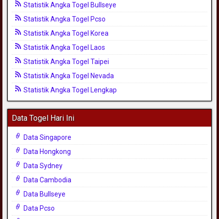
Statistik Angka Togel Bullseye
Statistik Angka Togel Pcso
Statistik Angka Togel Korea
Statistik Angka Togel Laos
Statistik Angka Togel Taipei
Statistik Angka Togel Nevada
Statistik Angka Togel Lengkap
Data Togel Hari Ini
Data Singapore
Data Hongkong
Data Sydney
Data Cambodia
Data Bullseye
Data Pcso