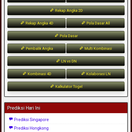
Rekap Angka 2D
Rekap Angka 4D
Pola Dasar All
Pola Dasar
Pembalik Angka
Multi Kombinasi
LN vs DN
Kombinasi 4D
Kolaborasi LN
Kalkulator Togel
Prediksi Hari Ini
Prediksi Singapore
Prediksi Hongkong