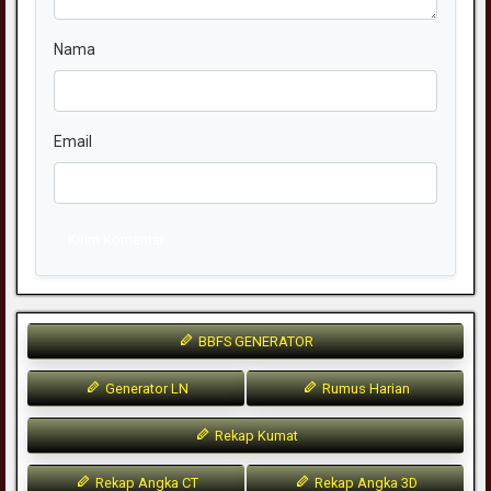
Nama
Email
Kirim Komentar
BBFS GENERATOR
Generator LN
Rumus Harian
Rekap Kumat
Rekap Angka CT
Rekap Angka 3D