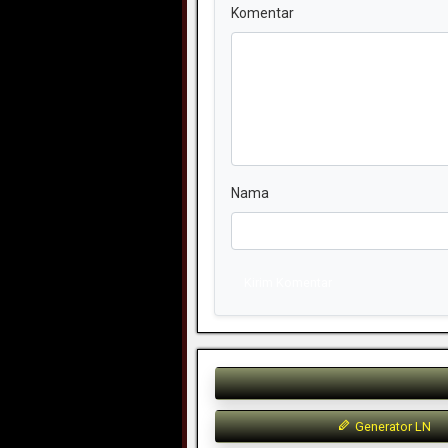
Komentar
Nama
Kirim Komentar
Generator LN