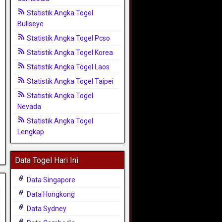
Statistik Angka Togel
Bullseye
Statistik Angka Togel Pcso
Statistik Angka Togel Korea
Statistik Angka Togel Laos
Statistik Angka Togel Taipei
Statistik Angka Togel
Nevada
Statistik Angka Togel
Lengkap
Data Togel Hari Ini
Data Singapore
Data Hongkong
Data Sydney