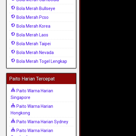
Bola Merah Bullseye
Bola Merah Pcso
Bola Merah Korea
Bola Merah Laos
Bola Merah Taipei
Bola Merah Nevada
Bola Merah Togel Lengkap
Paito Harian Tercepat
Paito Warna Harian
Singapore
Paito Warna Harian
Hongkong
Paito Warna Harian Sydney
Paito Warna Harian