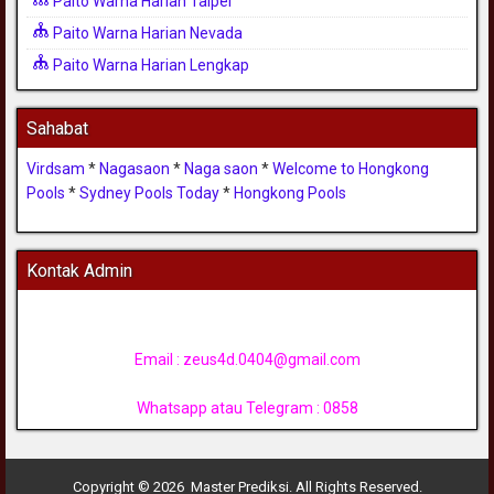
Paito Warna Harian Taipei
Paito Warna Harian Nevada
Paito Warna Harian Lengkap
Sahabat
Virdsam
*
Nagasaon
*
Naga saon
*
Welcome to Hongkong
Pools
*
Sydney Pools Today
*
Hongkong Pools
Kontak Admin
Email :
zeus4d.0404@gmail.com
Whatsapp atau Telegram : 0858
Copyright © 2026 Master Prediksi. All Rights Reserved.