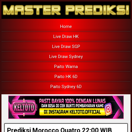
Home
Live Draw HK
Live Draw SGP
Live Draw Sydney
Paito Warna
Paito HK 6D
Paito Sydney 6D
Prediksi Morocco Quatro 22:00 WIB