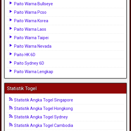
Paito Warna Bullseye
Paito Warna Pcso
Paito Warna Korea
Paito Warna Laos
Paito Warna Taipei
Paito Warna Nevada
Paito HK 6D
Paito Sydney 6D
Paito Warna Lengkap
Statistik Togel
Statistik Angka Togel Singapore
Statistik Angka Togel Hongkong
Statistik Angka Togel Sydney
Statistik Angka Togel Cambodia