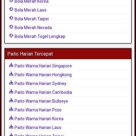
Bola Merah Korea
Bola Merah Laos
Bola Merah Taipei
Bola Merah Nevada
Bola Merah Togel Lengkap
Paito Harian Tercepat
Paito Warna Harian Singapore
Paito Warna Harian Hongkong
Paito Warna Harian Sydney
Paito Warna Harian Cambodia
Paito Warna Harian Bullseye
Paito Warna Harian Pcso
Paito Warna Harian Korea
Paito Warna Harian Laos