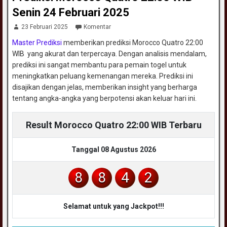
Senin 24 Februari 2025
23 Februari 2025
Komentar
Master Prediksi
memberikan prediksi Morocco Quatro 22:00
WIB yang akurat dan terpercaya. Dengan analisis mendalam,
prediksi ini sangat membantu para pemain togel untuk
meningkatkan peluang kemenangan mereka. Prediksi ini
disajikan dengan jelas, memberikan insight yang berharga
tentang angka-angka yang berpotensi akan keluar hari ini.
Result Morocco Quatro 22:00 WIB Terbaru
Tanggal 08 Agustus 2026
8
8
4
2
Selamat untuk yang Jackpot!!!