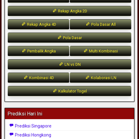
Rekap Angka 2D
Rekap Angka 4D
Pola Dasar All
Pola Dasar
Pembalik Angka
Multi Kombinasi
LN vs DN
Kombinasi 4D
Kolaborasi LN
Kalkulator Togel
Prediksi Hari Ini
Prediksi Singapore
Prediksi Hongkong