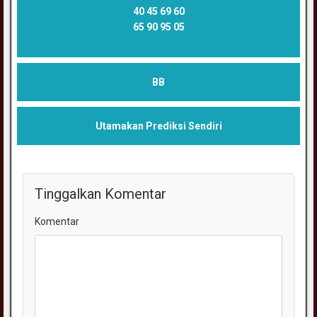
40 45 69 60
65 90 95 05
BB
Utamakan Prediksi Sendiri
Tinggalkan Komentar
Komentar