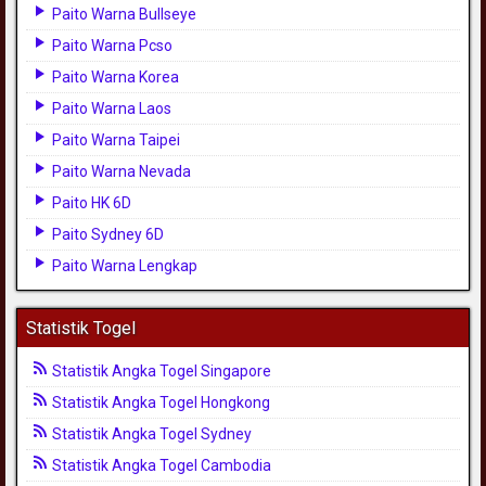
Paito Warna Bullseye
Paito Warna Pcso
Paito Warna Korea
Paito Warna Laos
Paito Warna Taipei
Paito Warna Nevada
Paito HK 6D
Paito Sydney 6D
Paito Warna Lengkap
Statistik Togel
Statistik Angka Togel Singapore
Statistik Angka Togel Hongkong
Statistik Angka Togel Sydney
Statistik Angka Togel Cambodia