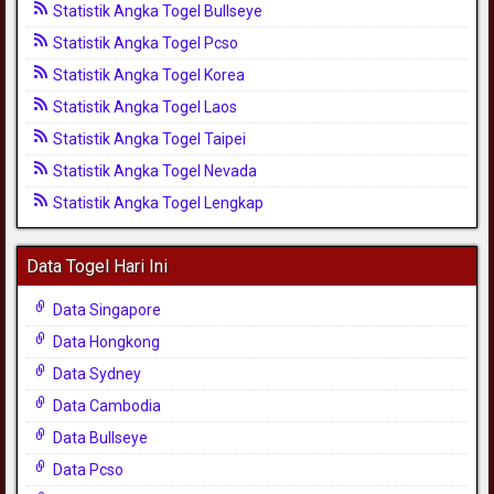
Statistik Angka Togel Bullseye
Statistik Angka Togel Pcso
Statistik Angka Togel Korea
Statistik Angka Togel Laos
Statistik Angka Togel Taipei
Statistik Angka Togel Nevada
Statistik Angka Togel Lengkap
Data Togel Hari Ini
Data Singapore
Data Hongkong
Data Sydney
Data Cambodia
Data Bullseye
Data Pcso