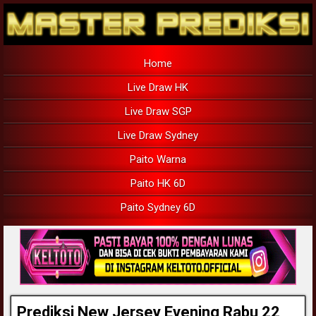
Home
Live Draw HK
Live Draw SGP
Live Draw Sydney
Paito Warna
Paito HK 6D
Paito Sydney 6D
Prediksi New Jersey Evening Rabu 22