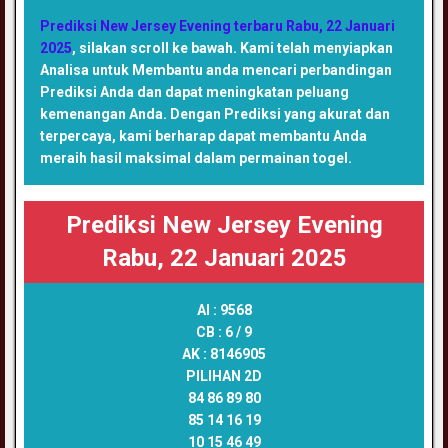
Prediksi New Jersey Evening terbaru Rabu, 22 Januari
2025
, silakan scroll ke bawah. Kami telah menyiapkan
Analisa untuk Membantu anda mencari perbandingan
Prediksi Anda dan dapat meningkatan peluang
kemenangan Anda. Dengan Prediksi yang akurat dan
terpercaya, kami berharap dapat membantu Anda
meraih hasil maksimal dalam permainan togel.
Prediksi New Jersey Evening
Rabu, 22 Januari 2025
AI :
9568
CB :
6 / 9
AK :
8146905
PILIHAN 2D
84 86 89 80
85 14 16 19
10 15 46 49