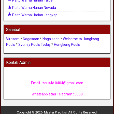
Paito Warna Harian Taipei
Paito Warna Harian Nevada
Paito Warna Harian Lengkap
Sahabat
Virdsam
*
Nagasaon
*
Naga saon
*
Welcome to Hongkong
Pools
*
Sydney Pools Today
*
Hongkong Pools
Kontak Admin
Email :
zeus4d.0404@gmail.com
Whatsapp atau Telegram : 0858
Copyright © 2026 Master Prediksi. All Rights Reserved.