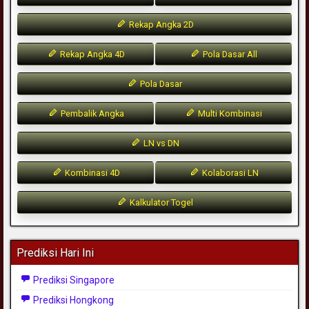
Rekap Angka 2D
Rekap Angka 4D
Pola Dasar All
Pola Dasar
Pembalik Angka
Multi Kombinasi
LN vs DN
Kombinasi 4D
Kolaborasi LN
Kalkulator Togel
Prediksi Hari Ini
Prediksi Singapore
Prediksi Hongkong