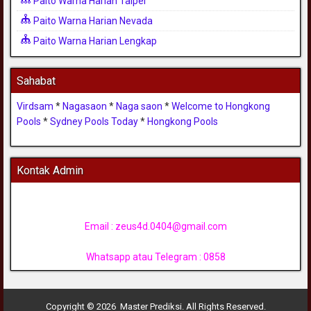
Paito Warna Harian Taipei
Paito Warna Harian Nevada
Paito Warna Harian Lengkap
Sahabat
Virdsam
*
Nagasaon
*
Naga saon
*
Welcome to Hongkong
Pools
*
Sydney Pools Today
*
Hongkong Pools
Kontak Admin
Email :
zeus4d.0404@gmail.com
Whatsapp atau Telegram : 0858
Copyright © 2026 Master Prediksi. All Rights Reserved.