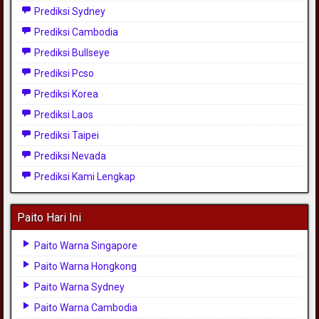
Prediksi Sydney
Prediksi Cambodia
Prediksi Bullseye
Prediksi Pcso
Prediksi Korea
Prediksi Laos
Prediksi Taipei
Prediksi Nevada
Prediksi Kami Lengkap
Paito Hari Ini
Paito Warna Singapore
Paito Warna Hongkong
Paito Warna Sydney
Paito Warna Cambodia