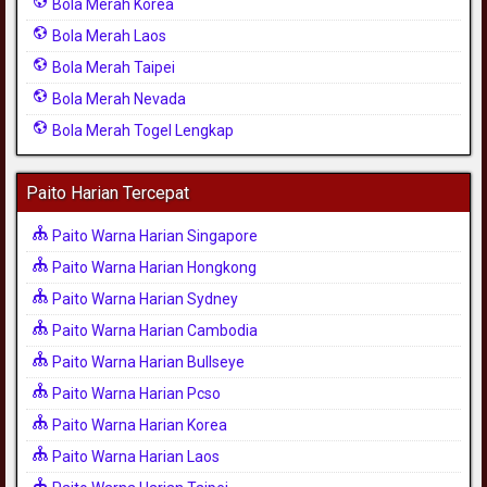
Bola Merah Korea
Bola Merah Laos
Bola Merah Taipei
Bola Merah Nevada
Bola Merah Togel Lengkap
Paito Harian Tercepat
Paito Warna Harian Singapore
Paito Warna Harian Hongkong
Paito Warna Harian Sydney
Paito Warna Harian Cambodia
Paito Warna Harian Bullseye
Paito Warna Harian Pcso
Paito Warna Harian Korea
Paito Warna Harian Laos