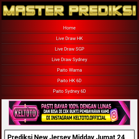
Home
Live Draw HK
Live Draw SGP
Live Draw Sydney
Paito Warna
Paito HK 6D
Paito Sydney 6D
Prediksi New Jersey Midday Jumat 24