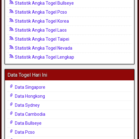
Statistik Angka Togel Bullseye
Statistik Angka Togel Pcso
Statistik Angka Togel Korea
Statistik Angka Togel Laos
Statistik Angka Togel Taipei
Statistik Angka Togel Nevada
Statistik Angka Togel Lengkap
Data Togel Hari Ini
Data Singapore
Data Hongkong
Data Sydney
Data Cambodia
Data Bullseye
Data Pcso