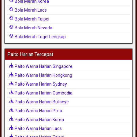
Bola Merah Korea
Bola Merah Laos
Bola Merah Taipei
Bola Merah Nevada
Bola Merah Togel Lengkap
Paito Harian Tercepat
Paito Warna Harian Singapore
Paito Warna Harian Hongkong
Paito Warna Harian Sydney
Paito Warna Harian Cambodia
Paito Warna Harian Bullseye
Paito Warna Harian Pcso
Paito Warna Harian Korea
Paito Warna Harian Laos