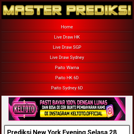
Home
Live Draw HK
Live Draw SGP
Live Draw Sydney
Paito Warna
Paito HK 6D
Paito Sydney 6D
Prediksi New York Evening Selasa 28