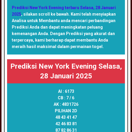
Prediksi New York Evening terbaru Selasa, 28 Januari
2025
, silakan scroll ke bawah. Kami telah menyiapkan
Analisa untuk Membantu anda mencari perbandingan
Prediksi Anda dan dapat meningkatan peluang
kemenangan Anda. Dengan Prediksi yang akurat dan
terpercaya, kami berharap dapat membantu Anda
meraih hasil maksimal dalam permainan togel.
Prediksi New York Evening Selasa,
28 Januari 2025
AI :
6173
CB :
7 / 6
AK :
4831726
PILIHAN 2D
48 43 41 47
42 46 83 81
87 82 86 31