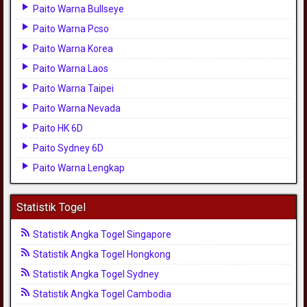
Paito Warna Bullseye
Paito Warna Pcso
Paito Warna Korea
Paito Warna Laos
Paito Warna Taipei
Paito Warna Nevada
Paito HK 6D
Paito Sydney 6D
Paito Warna Lengkap
Statistik Togel
Statistik Angka Togel Singapore
Statistik Angka Togel Hongkong
Statistik Angka Togel Sydney
Statistik Angka Togel Cambodia