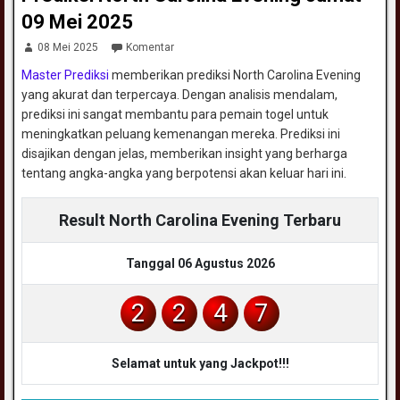
09 Mei 2025
08 Mei 2025
Komentar
Master Prediksi
memberikan prediksi North Carolina Evening
yang akurat dan terpercaya. Dengan analisis mendalam,
prediksi ini sangat membantu para pemain togel untuk
meningkatkan peluang kemenangan mereka. Prediksi ini
disajikan dengan jelas, memberikan insight yang berharga
tentang angka-angka yang berpotensi akan keluar hari ini.
Result North Carolina Evening Terbaru
Tanggal 06 Agustus 2026
2
2
4
7
Selamat untuk yang Jackpot!!!