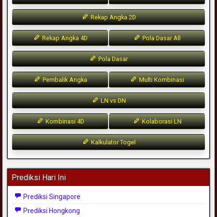
Rekap Angka 2D
Rekap Angka 4D
Pola Dasar All
Pola Dasar
Pembalik Angka
Multi Kombinasi
LN vs DN
Kombinasi 4D
Kolaborasi LN
Kalkulator Togel
Prediksi Hari Ini
Prediksi Singapore
Prediksi Hongkong