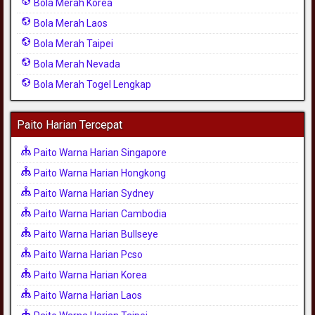
Bola Merah Korea
Bola Merah Laos
Bola Merah Taipei
Bola Merah Nevada
Bola Merah Togel Lengkap
Paito Harian Tercepat
Paito Warna Harian Singapore
Paito Warna Harian Hongkong
Paito Warna Harian Sydney
Paito Warna Harian Cambodia
Paito Warna Harian Bullseye
Paito Warna Harian Pcso
Paito Warna Harian Korea
Paito Warna Harian Laos