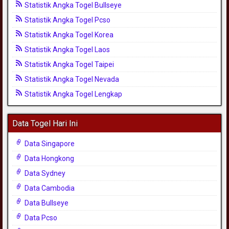
Statistik Angka Togel Bullseye
Statistik Angka Togel Pcso
Statistik Angka Togel Korea
Statistik Angka Togel Laos
Statistik Angka Togel Taipei
Statistik Angka Togel Nevada
Statistik Angka Togel Lengkap
Data Togel Hari Ini
Data Singapore
Data Hongkong
Data Sydney
Data Cambodia
Data Bullseye
Data Pcso