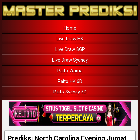
Home
Live Draw HK
Live Draw SGP
Live Draw Sydney
Paito Warna
Paito HK 6D
Paito Sydney 6D
Prediksi North Carolina Evening Jumat